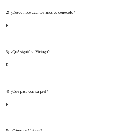
2) ¿Desde hace cuantos años es conocido?
R:
3) ¿Qué significa Viringo?
R:
4) ¿Qué pasa con su piel?
R:
5) ¿Cómo es Viringo?