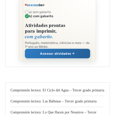
acessa
ber
a) sem gabarito
b) com gabarito
Atividades prontas
para imprimir,
com gabarito.
Português, matemática, ciências e mais — do
1º ano ao Médio.
Acessar atividades
Comprensión lectora: El Ciclo del Agua – Tercer grado primaria
Comprensión lectora: Las Ballenas – Tercer grado primaria
Comprensión lectora: Lo Que Hacen por Nosotros – Tercer