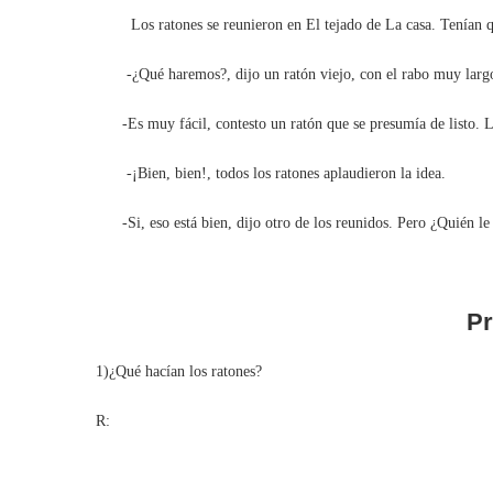
Los ratones se reunieron en El tejado de La casa. Tenían que
-¿Qué haremos?, dijo un ratón viejo, con el rabo muy larg
-Es muy fácil, contesto un ratón que se presumía de listo. Le
-¡Bien, bien!, todos los ratones aplaudieron la idea.
-Si, eso está bien, dijo otro de los reunidos. Pero ¿Quién le
Pr
1)¿Qué hacían los ratones?
R: