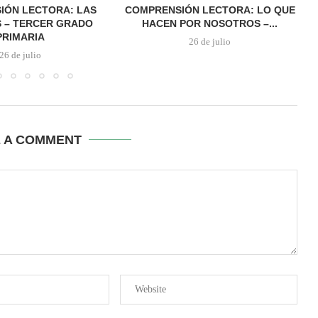
IÓN LECTORA: LAS
COMPRENSIÓN LECTORA: LO QUE
 – TERCER GRADO
HACEN POR NOSOTROS –...
PRIMARIA
26 de julio
26 de julio
E A COMMENT