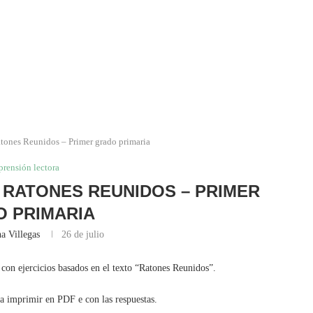
tones Reunidos – Primer grado primaria
rensión lectora
RATONES REUNIDOS – PRIMER
 PRIMARIA
a Villegas
26 de julio
con ejercicios basados en el texto “Ratones Reunidos”.
ra imprimir en PDF e con las respuestas.