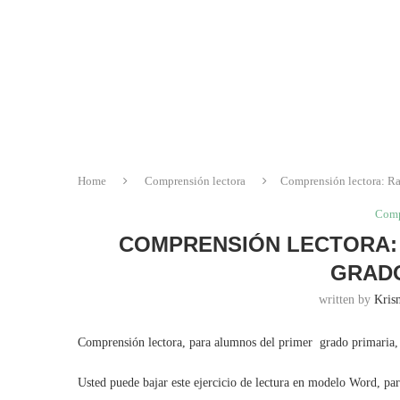
Home
Comprensión lectora
Comprensión lectora: Ra
Comp
COMPRENSIÓN LECTORA: 
GRADO
written by
Krisn
Comprensión lectora, para alumnos del primer grado primaria, 
Usted puede bajar este ejercicio de lectura en modelo Word, pa