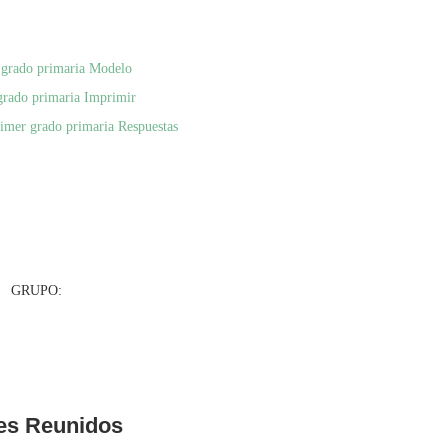
 grado primaria Modelo
grado primaria Imprimir
imer grado primaria Respuestas
UPO:
es
Reunidos