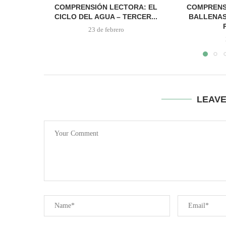
COMPRENSIÓN LECTORA: EL
COMPRENS
CICLO DEL AGUA – TERCER...
BALLENAS
23 de febrero
LEAV