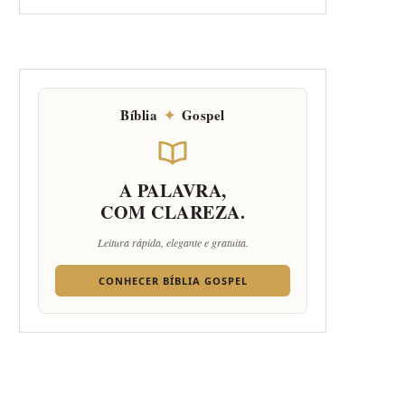
Bíblia
✦
Gospel
A PALAVRA,
COM CLAREZA.
Leitura rápida, elegante e gratuita.
CONHECER BÍBLIA GOSPEL