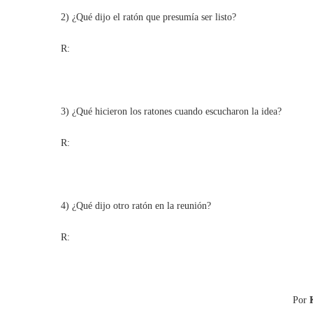
2) ¿Qué dijo el ratón que presumía ser listo?
R:
3) ¿Qué hicieron los ratones cuando escucharon la idea?
R:
4) ¿Qué dijo otro ratón en la reunión?
R:
Por