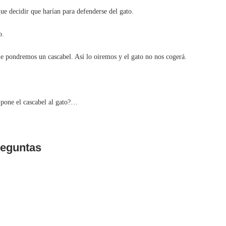
 decidir que harían para defenderse del gato.
o.
 pondremos un cascabel. Así lo oiremos y el gato no nos cogerá.
 pone el cascabel al gato?…
eguntas