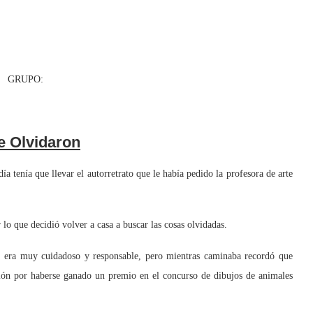
UPO:
e Olvidaron
enía que llevar el autorretrato que le había pedido la profesora de arte
o que decidió volver a casa a buscar las cosas olvidadas.
ra muy cuidadoso y responsable, pero mientras caminaba recordó que
ión por haberse ganado un premio en el concurso de dibujos de animales