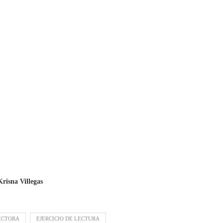
Krisna Villegas
ECTORA
EJERCICIO DE LECTURA