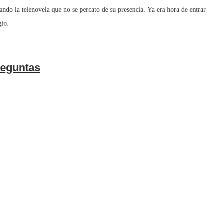
o la telenovela que no se percato de su presencia. Ya era hora de entrar
gio.
eguntas