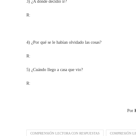
3) ¿A dónde decidió ir?
R:
4) ¿Por qué se le habían olvidado las cosas?
R:
5) ¿Cuándo llego a casa que vio?
R:
Por
COMPRENSIÓN LECTORA CON RESPUESTAS
COMPRESIÓN L