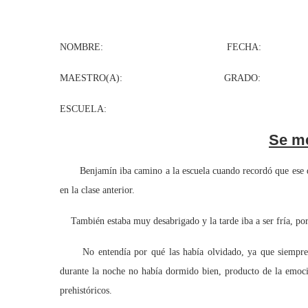
NOMBRE: FECHA:
MAESTRO(A): GRADO: GR
ESCUELA:
Se m
Benjamín iba camino a la escuela cuando recordó que ese día t
en la clase anterior.
También estaba muy desabrigado y la tarde iba a ser fría, por l
No entendía por qué las había olvidado, ya que siempre e
durante la noche no había dormido bien, producto de la emoc
prehistóricos.