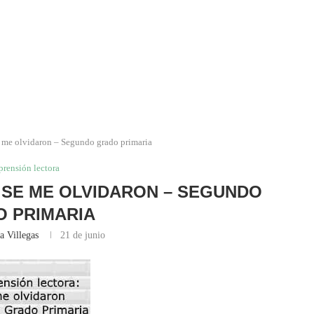
 me olvidaron – Segundo grado primaria
rensión lectora
SE ME OLVIDARON – SEGUNDO
 PRIMARIA
a Villegas
21 de junio