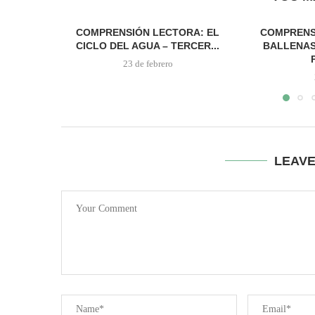
COMPRENSIÓN LECTORA: EL
COMPRENS
CICLO DEL AGUA – TERCER...
BALLENAS
23 de febrero
LEAV