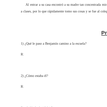
Al entrar a su casa encontró a su madre tan concentrada mirand
a clases, por lo que rápidamente tomo sus cosas y se fue al cole
Pr
1) ¿Qué le paso a Benjamín camino a la escuela?
R:
2) ¿Cómo estaba él?
R: