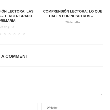
IÓN LECTORA: LAS
COMPRENSIÓN LECTORA: LO QUE
 – TERCER GRADO
HACEN POR NOSOTROS –...
PRIMARIA
26 de julio
26 de julio
E A COMMENT