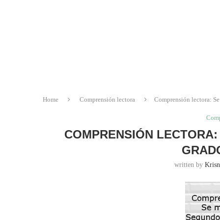
Home
Comprensión lectora
Comprensión lectora: Se
Comp
COMPRENSIÓN LECTORA: 
GRADO
written by
Krisn