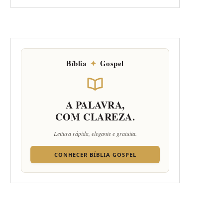
Bíblia
✦
Gospel
A PALAVRA,
COM CLAREZA.
Leitura rápida, elegante e gratuita.
CONHECER BÍBLIA GOSPEL