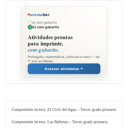
acessa
ber
a) sem gabarito
b) com gabarito
Atividades prontas
para imprimir,
com gabarito.
Português, matemática, ciências e mais — do
1º ano ao Médio.
Acessar atividades
Comprensión lectora: El Ciclo del Agua – Tercer grado primaria
Comprensión lectora: Las Ballenas – Tercer grado primaria