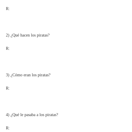
R:
2) ¿Qué hacen los piratas?
R:
3) ¿Cómo eran los piratas?
R:
4) ¿Qué le pasaba a los piratas?
R: