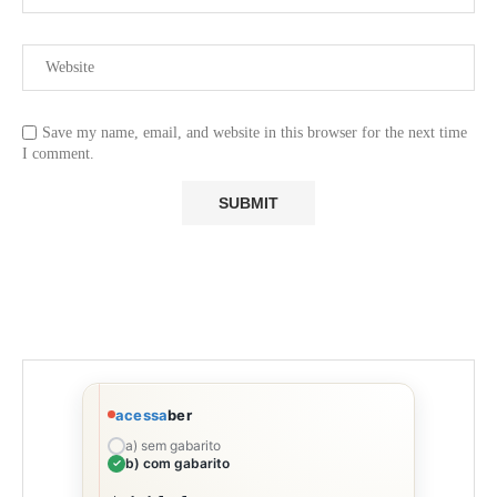
Save my name, email, and website in this browser for the next time
I comment.
acessa
ber
a) sem gabarito
b) com gabarito