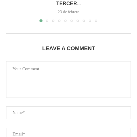
TERCER...
23 de febrero
LEAVE A COMMENT