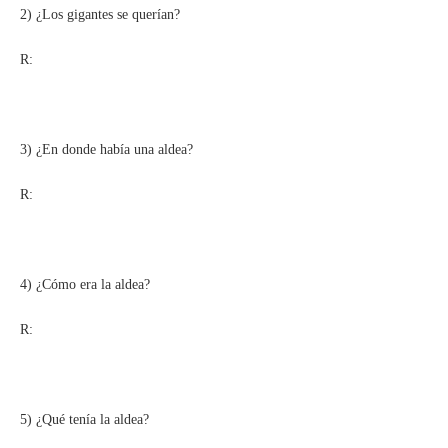
2) ¿Los gigantes se querían?
R:
3) ¿En donde había una aldea?
R:
4) ¿Cómo era la aldea?
R:
5) ¿Qué tenía la aldea?