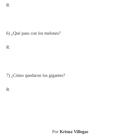
R:
6) ¿Qué paso con los melones?
R:
7) ¿Cómo quedaron los gigantes?
R:
Por
Krisna Villegas