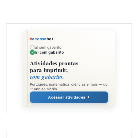
acessa
ber
a) sem gabarito
b) com gabarito
Atividades prontas
para imprimir,
com gabarito.
Português, matemática, ciências e mais — do
1º ano ao Médio.
Acessar atividades