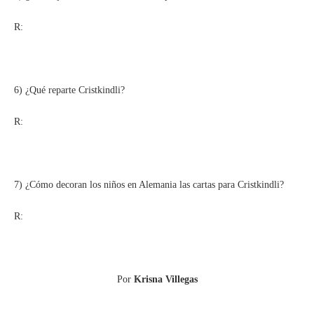
R:
6) ¿Qué reparte Cristkindli?
R:
7) ¿Cómo decoran los niños en Alemania las cartas para Cristkindli?
R:
Por
Krisna Villegas