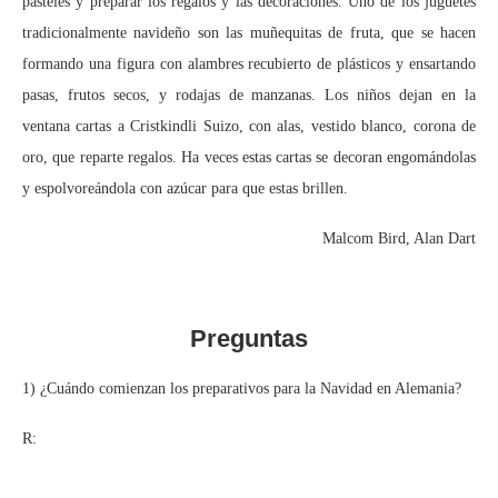
pasteles y preparar los regalos y las decoraciones. Uno de los juguetes
tradicionalmente navideño son las muñequitas de fruta, que se hacen
formando una figura con alambres recubierto de plásticos y ensartando
pasas, frutos secos, y rodajas de manzanas. Los niños dejan en la
ventana cartas a Cristkindli Suizo, con alas, vestido blanco, corona de
oro, que reparte regalos. Ha veces estas cartas se decoran engomándolas
y espolvoreándola con azúcar para que estas brillen.
Malcom Bird, Alan Dart
Preguntas
1) ¿Cuándo comienzan los preparativos para la Navidad en Alemania?
R: