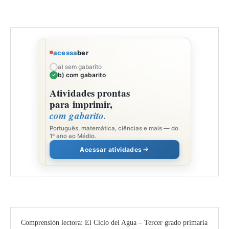
acessa
ber
a) sem gabarito
b) com gabarito
Atividades prontas
para imprimir,
com gabarito.
Português, matemática, ciências e mais — do
1º ano ao Médio.
Acessar atividades
Comprensión lectora: El Ciclo del Agua – Tercer grado primaria