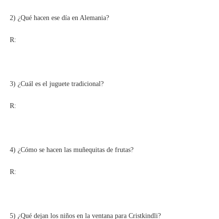
2) ¿Qué hacen ese día en Alemania?
R:
3) ¿Cuál es el juguete tradicional?
R:
4) ¿Cómo se hacen las muñequitas de frutas?
R:
5) ¿Qué dejan los niños en la ventana para Cristkindli?