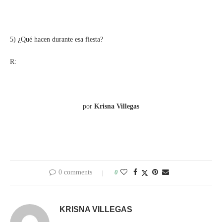
5) ¿Qué hacen durante esa fiesta?
R:
por
Krisna Villegas
0 comments
0
KRISNA VILLEGAS