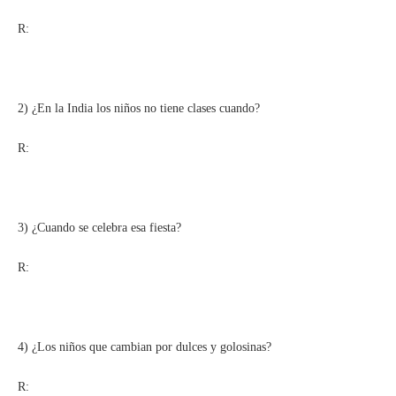
R:
2) ¿En la India los niños no tiene clases cuando?
R:
3) ¿Cuando se celebra esa fiesta?
R:
4) ¿Los niños que cambian por dulces y golosinas?
R: