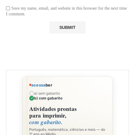
Save my name, email, and website in this browser for the next time
I comment.
acessa
ber
a) sem gabarito
b) com gabarito
Atividades prontas
para imprimir,
com gabarito.
Português, matemática, ciências e mais — do
1º ano ao Médio.