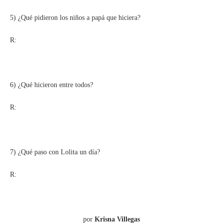
5) ¿Qué pidieron los niños a papá que hiciera?
R:
6) ¿Qué hicieron entre todos?
R:
7) ¿Qué paso con Lolita un día?
R:
por
Krisna Villegas