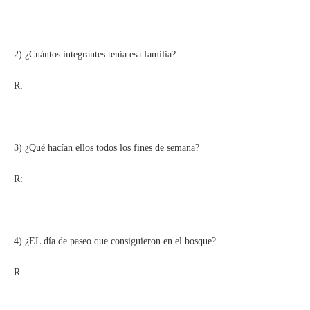
2) ¿Cuántos integrantes tenía esa familia?
R:
3) ¿Qué hacían ellos todos los fines de semana?
R:
4) ¿EL día de paseo que consiguieron en el bosque?
R: