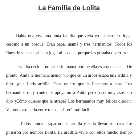
La Familia de Lolita
Había una vez, una linda familia que vivía en un hermoso lugar
cercano a un bosque. Eran papá, mamá y tres hermanitos. Todos los
fines de semana salían a jugar al bosque, porque les gustaba divertirse.
Un día decidieron salir sin mamá porque ella estaba ocupada. De
pronto, Anita la hermana menor vio que en un árbol estaba una ardilla y
dijo: ¡que linda ardilla! Papá quiero que la llevemos a casa. Los
hermanitos muy contentos apoyaron a Anita pero papá muy asustado
dijo ¿Cómo quieres que la atrape? Los hermanitos muy felices dijeron:
Vamos a atraparla entre todos, así será más fácil.
Todos juntos atraparon a la ardilla y se la llevaron a casa. Le
pusieron por nombre Lolita. La ardillita vivió con ellos mucho tiempo