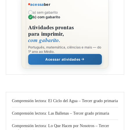
acessa
ber
a) sem gabarito
b) com gabarito
Atividades prontas
para imprimir,
com gabarito.
Português, matemática, ciências e mais — do
1º ano ao Médio.
Acessar atividades
Comprensión lectora: El Ciclo del Agua – Tercer grado primaria
Comprensión lectora: Las Ballenas – Tercer grado primaria
Comprensión lectora: Lo Que Hacen por Nosotros – Tercer