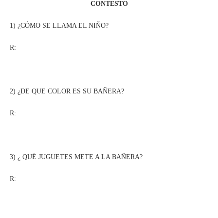
CONTESTO
1) ¿CÓMO SE LLAMA EL NIÑO?
R:
2) ¿DE QUE COLOR ES SU BAÑERA?
R:
3) ¿ QUÉ JUGUETES METE A LA BAÑERA?
R: