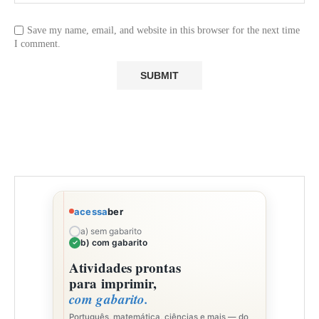
Save my name, email, and website in this browser for the next time
I comment.
acessa
ber
a) sem gabarito
b) com gabarito
Atividades prontas
para imprimir,
com gabarito.
Português, matemática, ciências e mais — do