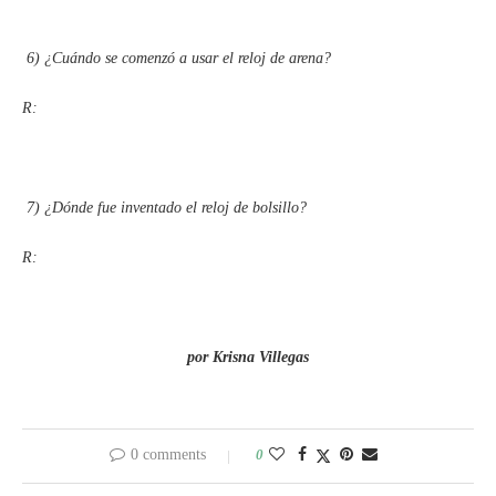
6)
¿Cuándo se comenzó a usar el reloj de arena?
R:
7)
¿Dónde fue inventado el reloj de bolsillo?
R:
por Krisna Villegas
0 comments
0