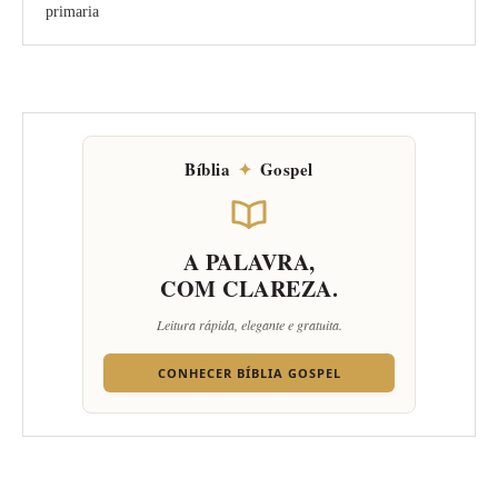
primaria
Bíblia
✦
Gospel
A PALAVRA,
COM CLAREZA.
Leitura rápida, elegante e gratuita.
CONHECER BÍBLIA GOSPEL