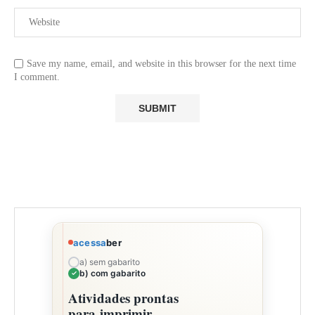
Save my name, email, and website in this browser for the next time
I comment.
acessa
ber
a) sem gabarito
b) com gabarito
Atividades prontas
para imprimir,