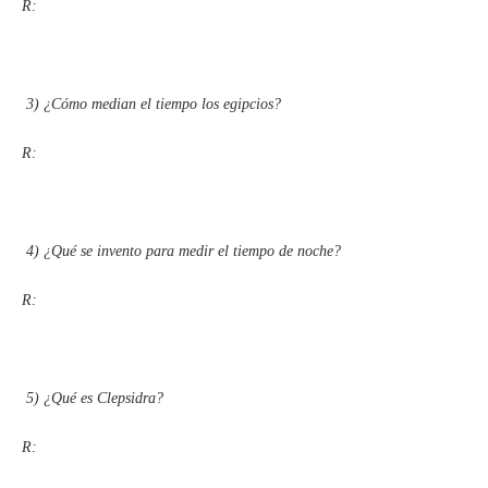
R:
3)
¿Cómo median el tiempo los egipcios?
R:
4)
¿Qué se invento para medir el tiempo de noche?
R:
5)
¿Qué es Clepsidra?
R: