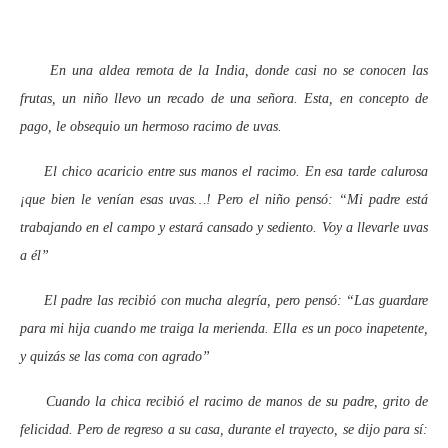
En una aldea remota de la India, donde casi no se conocen las
frutas, un niño llevo un recado de una señora. Esta, en concepto de
pago, le obsequio un hermoso racimo de uvas.
El chico acaricio entre sus manos el racimo. En esa tarde calurosa
¡que bien le venían esas uvas…! Pero el niño pensó: “Mi padre está
trabajando en el campo y estará cansado y sediento. Voy a llevarle uvas
a él”
El padre las recibió con mucha alegría, pero pensó: “Las guardare
para mi hija cuando me traiga la merienda. Ella es un poco inapetente,
y quizás se las coma con agrado”
Cuando la chica recibió el racimo de manos de su padre, grito de
felicidad. Pero de regreso a su casa, durante el trayecto, se dijo para sí: