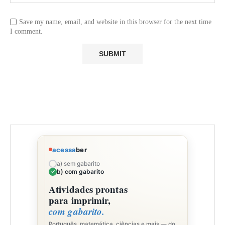
Save my name, email, and website in this browser for the next time
I comment.
acessa
ber
a) sem gabarito
b) com gabarito
Atividades prontas
para imprimir,
com gabarito.
Português, matemática, ciências e mais — do