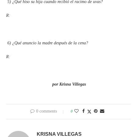
5)
¿Qué hiso su hija cuando recibió el racimo de uvas?
R:
6)
¿Qué anuncio la madre después de la cena?
R:
por Krisna Villegas
0 comments
0
KRISNA VILLEGAS