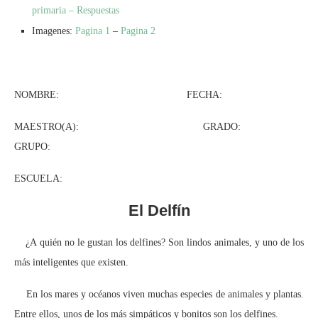
primaria – Respuestas
Imagenes:
Pagina 1
–
Pagina 2
NOMBRE: FECHA:
MAESTRO(A): GRADO:
GRUPO:
ESCUELA:
El Delfín
¿A quién no le gustan los delfines? Son lindos animales, y uno de los
más inteligentes que existen.
En los mares y océanos viven muchas especies de animales y plantas.
Entre ellos, unos de los más simpáticos y bonitos son los delfines.