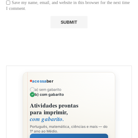
Save my name, email, and website in this browser for the next time
I comment.
acessa
ber
a) sem gabarito
b) com gabarito
Atividades prontas
para imprimir,
com gabarito.
Português, matemática, ciências e mais — do
1º ano ao Médio.