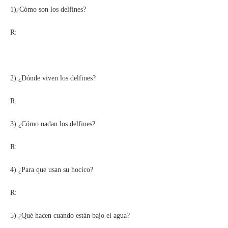
1)¿Cómo son los delfines?
R:
2) ¿Dónde viven los delfines?
R:
3) ¿Cómo nadan los delfines?
R:
4) ¿Para que usan su hocico?
R:
5) ¿Qué hacen cuando están bajo el agua?