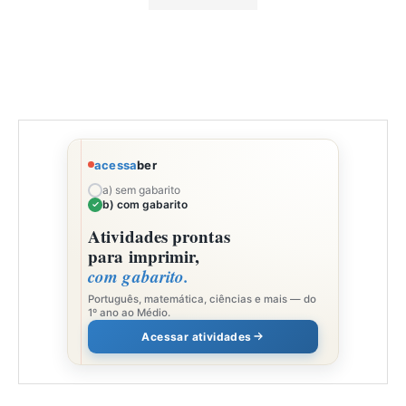
acessa
ber
a) sem gabarito
b) com gabarito
Atividades prontas
para imprimir,
com gabarito.
Português, matemática, ciências e mais — do
1º ano ao Médio.
Acessar atividades