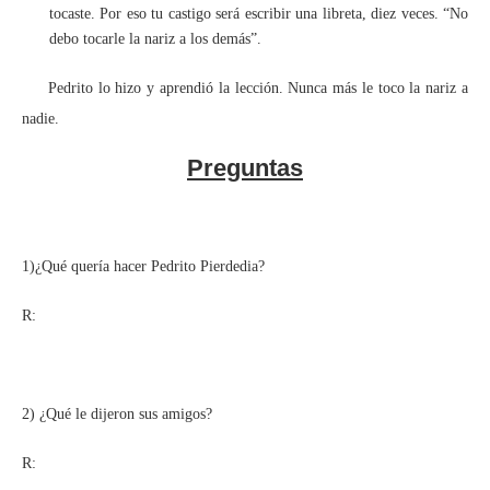
tocaste. Por eso tu castigo será escribir una libreta, diez veces. “No
debo tocarle la nariz a los demás”.
Pedrito lo hizo y aprendió la lección. Nunca más le toco la nariz a
nadie.
Preguntas
1)¿Qué quería hacer Pedrito Pierdedia?
R:
2) ¿Qué le dijeron sus amigos?
R: