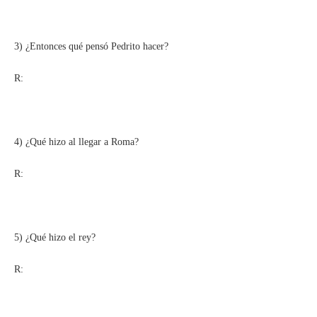
3) ¿Entonces qué pensó Pedrito hacer?
R:
4) ¿Qué hizo al llegar a Roma?
R:
5) ¿Qué hizo el rey?
R: