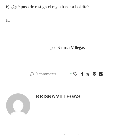
6) ¿Qué puso de castigo el rey a hacer a Pedrito?
R:
por
Krisna Villegas
0 comments
0
KRISNA VILLEGAS