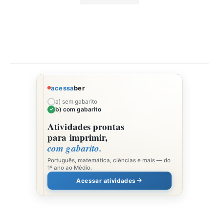
acessa
ber
a) sem gabarito
b) com gabarito
Atividades prontas
para imprimir,
com gabarito.
Português, matemática, ciências e mais — do
1º ano ao Médio.
Acessar atividades