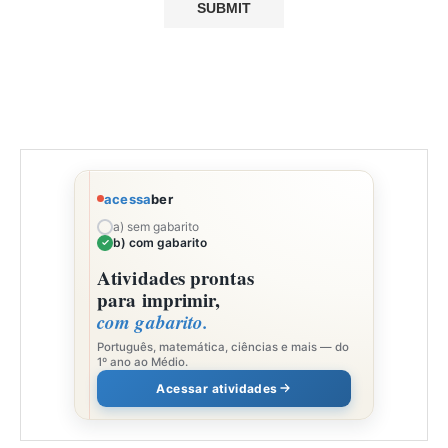
acessa
ber
a) sem gabarito
b) com gabarito
Atividades prontas
para imprimir,
com gabarito.
Português, matemática, ciências e mais — do
1º ano ao Médio.
Acessar atividades