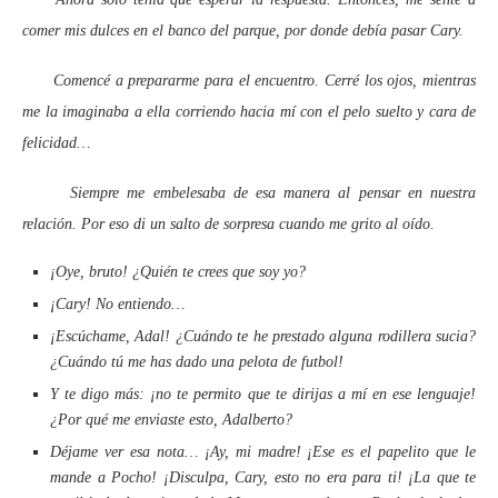
comer mis dulces en el banco del parque, por donde debía pasar Cary.
Comencé a prepararme para el encuentro. Cerré los ojos, mientras
me la imaginaba a ella corriendo hacia mí con el pelo suelto y cara de
felicidad…
Siempre me embelesaba de esa manera al pensar en nuestra
relación. Por eso di un salto de sorpresa cuando me grito al oído.
¡Oye, bruto! ¿Quién te crees que soy yo?
¡Cary! No entiendo…
¡Escúchame, Adal! ¿Cuándo te he prestado alguna rodillera sucia?
¿Cuándo tú me has dado una pelota de futbol!
Y te digo más: ¡no te permito que te dirijas a mí en ese lenguaje!
¿Por qué me enviaste esto, Adalberto?
Déjame ver esa nota… ¡Ay, mi madre! ¡Ese es el papelito que le
mande a Pocho! ¡Disculpa, Cary, esto no era para ti! ¡La que te