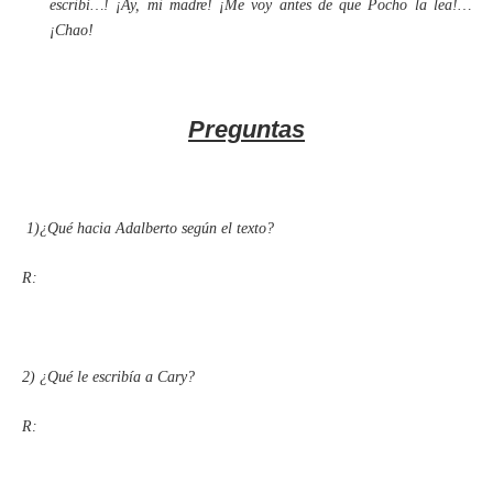
escribí…! ¡Ay, mi madre! ¡Me voy antes de que Pocho la lea!…
¡Chao!
Preguntas
1)
¿Qué hacia Adalberto según el texto?
R:
2) ¿Qué le escribía a Cary?
R: