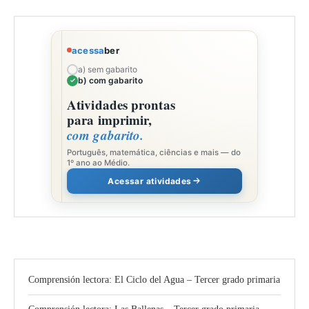
acessa
ber
a) sem gabarito
b) com gabarito
Atividades prontas
para imprimir,
com gabarito.
Português, matemática, ciências e mais — do
1º ano ao Médio.
Acessar atividades
Comprensión lectora: El Ciclo del Agua – Tercer grado primaria