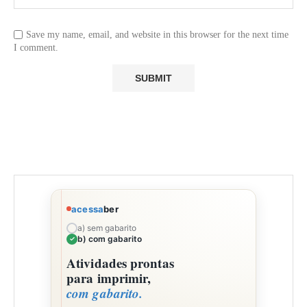
Save my name, email, and website in this browser for the next time
I comment.
acessa
ber
a) sem gabarito
b) com gabarito
Atividades prontas
para imprimir,
com gabarito.