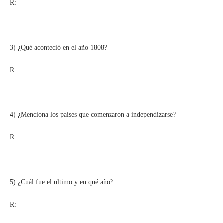
R:
3) ¿Qué aconteció en el año 1808?
R:
4) ¿Menciona los países que comenzaron a independizarse?
R:
5) ¿Cuál fue el ultimo y en qué año?
R: