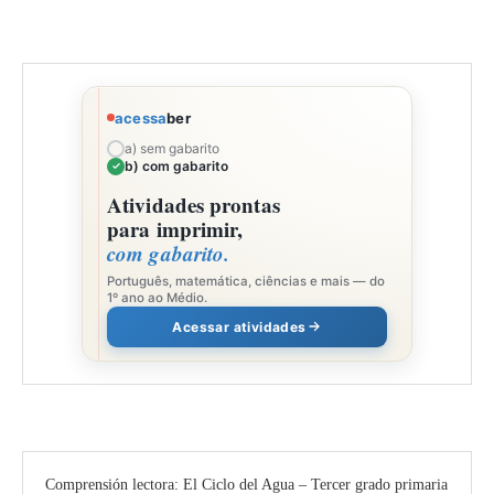
acessa
ber
a) sem gabarito
b) com gabarito
Atividades prontas
para imprimir,
com gabarito.
Português, matemática, ciências e mais — do
1º ano ao Médio.
Acessar atividades
Comprensión lectora: El Ciclo del Agua – Tercer grado primaria