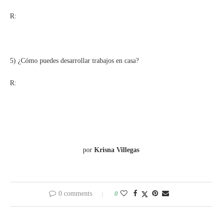
R:
5) ¿Cómo puedes desarrollar trabajos en casa?
R:
por
Krisna Villegas
0 comments
0