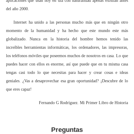
aplicaciones que usan hoy en día con naturalidad apenas existían antes
del año 2000.
Internet ha unido a las personas mucho más que en ningún otro
momento de la humanidad y ha hecho que este mundo este más
globalizado. Nunca en la historia del hombre hemos tenido las
increíbles herramientas informáticas, los ordenadores, las impresoras,
los teléfonos móviles que poseemos muchos de nosotros en casa. Lo que
puedes hacer con ellos es enorme, así que puede que en tu misma casa
tengas casi todo lo que necesitas para hacer y crear cosas e ideas
geniales. ¿Vas a desaprovechar esa gran oportunidad? ¡Descubre de lo
que eres capaz!
Fernando G Rodríguez. Mi Primer Libro de Historia
Preguntas