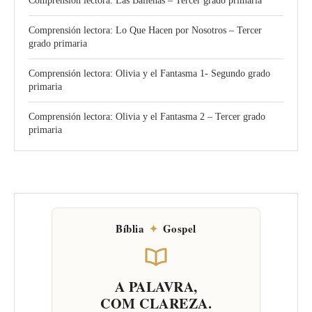
Comprensión lectora: Las Ballenas – Tercer grado primaria
Comprensión lectora: Lo Que Hacen por Nosotros – Tercer
grado primaria
Comprensión lectora: Olivia y el Fantasma 1- Segundo grado
primaria
Comprensión lectora: Olivia y el Fantasma 2 – Tercer grado
primaria
Bíblia
✦
Gospel
A PALAVRA,
COM CLAREZA.