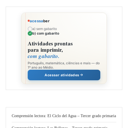
acessa
ber
a) sem gabarito
b) com gabarito
Atividades prontas
para imprimir,
com gabarito.
Português, matemática, ciências e mais — do
1º ano ao Médio.
Acessar atividades
Comprensión lectora: El Ciclo del Agua – Tercer grado primaria