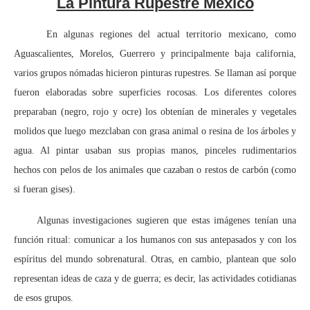
La Pintura Rupestre México
En algunas regiones del actual territorio mexicano, como
Aguascalientes, Morelos, Guerrero y principalmente baja california,
varios grupos nómadas hicieron pinturas rupestres. Se llaman así porque
fueron elaboradas sobre superficies rocosas. Los diferentes colores
preparaban (negro, rojo y ocre) los obtenían de minerales y vegetales
molidos que luego mezclaban con grasa animal o resina de los árboles y
agua. Al pintar usaban sus propias manos, pinceles rudimentarios
hechos con pelos de los animales que cazaban o restos de carbón (como
si fueran gises).
Algunas investigaciones sugieren que estas imágenes tenían una
función ritual: comunicar a los humanos con sus antepasados y con los
espíritus del mundo sobrenatural. Otras, en cambio, plantean que solo
representan ideas de caza y de guerra; es decir, las actividades cotidianas
de esos grupos.