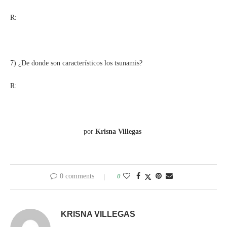
R:
7) ¿De donde son característicos los tsunamis?
R:
por
Krisna Villegas
0 comments
0
KRISNA VILLEGAS