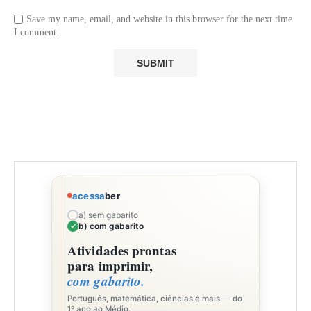
Save my name, email, and website in this browser for the next time
I comment.
acessa
ber
a) sem gabarito
b) com gabarito
Atividades prontas
para imprimir,
com gabarito.
Português, matemática, ciências e mais — do
1º ano ao Médio.