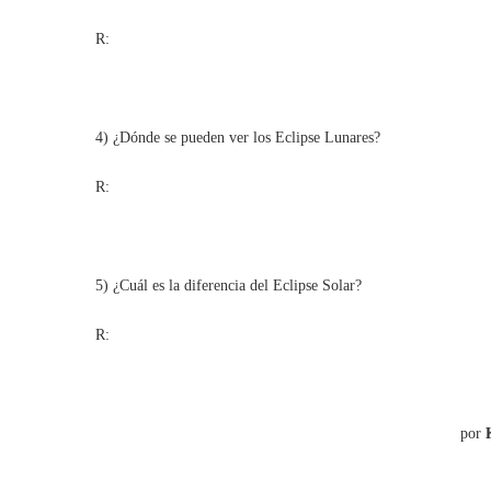
R:
4) ¿Dónde se pueden ver los Eclipse Lunares?
R:
5) ¿Cuál es la diferencia del Eclipse Solar?
R:
por