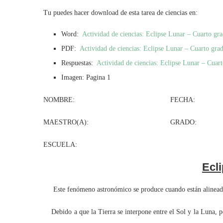
Tu puedes hacer download de esta tarea de ciencias en:
Word:
Actividad de ciencias: Eclipse Lunar – Cuarto gr
PDF:
Actividad de ciencias: Eclipse Lunar – Cuarto gra
Respuestas:
Actividad de ciencias: Eclipse Lunar – Cuar
Imagen: Pagina 1
NOMBRE: FECHA:
MAESTRO(A): GRADO: G
ESCUELA:
Ecl
Este fenómeno astronómico se produce cuando están alineados 
Debido a que la Tierra se interpone entre el Sol y la Luna, po