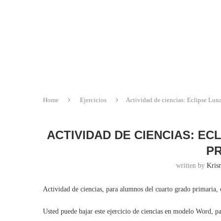
Home
Ejercicios
Actividad de ciencias: Eclipse Luna
ACTIVIDAD DE CIENCIAS: E
PR
written by
Krisn
Actividad de ciencias, para alumnos del cuarto grado primaria, 
Usted puede bajar este ejercicio de ciencias en modelo Word, p