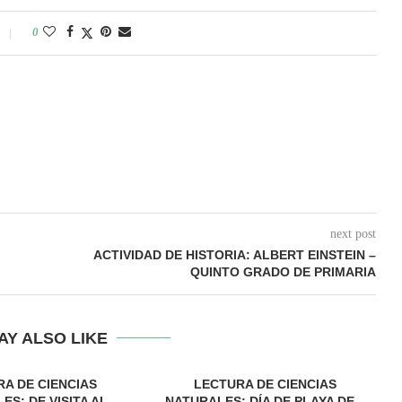
0
next post
ACTIVIDAD DE HISTORIA: ALBERT EINSTEIN –
QUINTO GRADO DE PRIMARIA
AY ALSO LIKE
A DE CIENCIAS
LECTURA DE CIENCIAS
ES: DE VISITA AL
NATURALES: DÍA DE PLAYA DE...