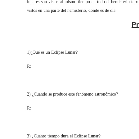
lunares son vistos al mismo tiempo en todo el hemisferio terre
vistos en una parte del hemisferio, donde es de día.
Pr
1)¿Qué es un Eclipse Lunar?
R:
2) ¿Cuándo se produce este fenómeno astronómico?
R:
3) ¿Cuánto tiempo dura el Eclipse Lunar?