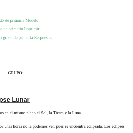
ado de primaria Modelo
do de primaria Imprimir
to grado de primaria Respuestas
RUPO:
ipse Lunar
en el mismo plano el Sol, la Tierra y la Luna.
r unas horas no la podemos ver, pues se encuentra eclipsada. Los eclipses