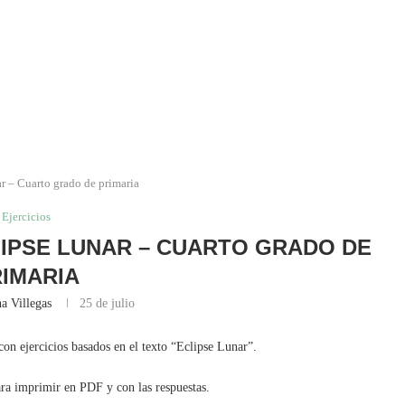
r – Cuarto grado de primaria
Ejercicios
CLIPSE LUNAR – CUARTO GRADO DE
IMARIA
a Villegas
25 de julio
con ejercicios basados en el texto “Eclipse Lunar”.
ara imprimir en PDF y con las respuestas.