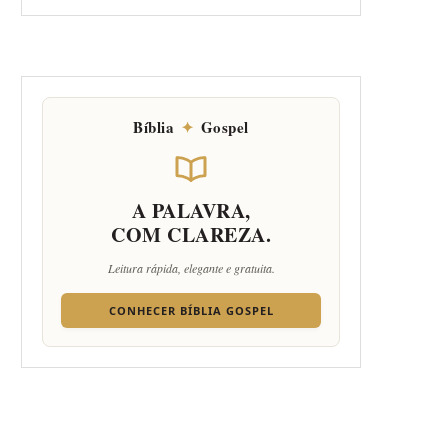
Bíblia
✦
Gospel
A PALAVRA,
COM CLAREZA.
Leitura rápida, elegante e gratuita.
CONHECER BÍBLIA GOSPEL