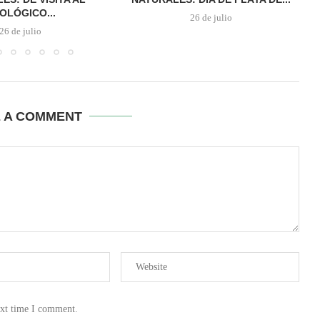
OLÓGICO...
26 de julio
26 de julio
E A COMMENT
ext time I comment.