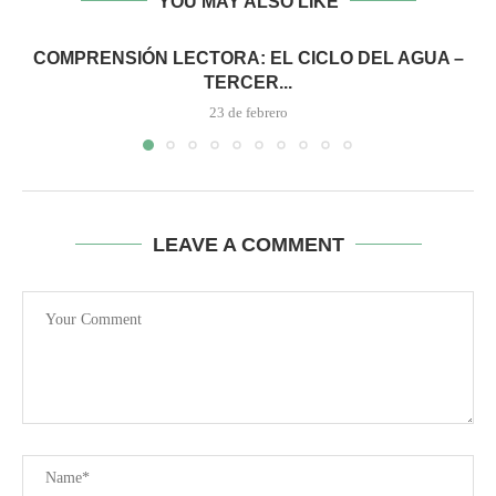
YOU MAY ALSO LIKE
COMPRENSIÓN LECTORA: EL CICLO DEL AGUA –
TERCER...
23 de febrero
LEAVE A COMMENT