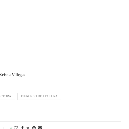
Krisna Villegas
ECTORA
EJERCICIO DE LECTURA
0