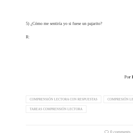
5) ¿Cómo me sentiría yo si fuese un pajarito?
R:
Po
r 
COMPRENSIÓN LECTORA CON RESPUESTAS
COMPRESIÓN L
TAREAS COMPRENSIÓN LECTORA
0 comments