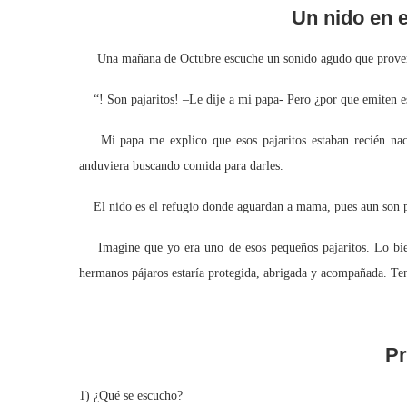
Un nido en e
Una mañana de Octubre escuche un sonido agudo que provenía
“! Son pajaritos! –Le dije a mi papa- Pero ¿por que emiten es
Mi papa me explico que esos pajaritos estaban recién nac
anduviera buscando comida para darles.
El nido es el refugio donde aguardan a mama, pues aun son peq
Imagine que yo era uno de esos pequeños pajaritos. Lo bien
hermanos pájaros estaría protegida, abrigada y acompañada. Tend
Pr
1) ¿Qué se escucho?