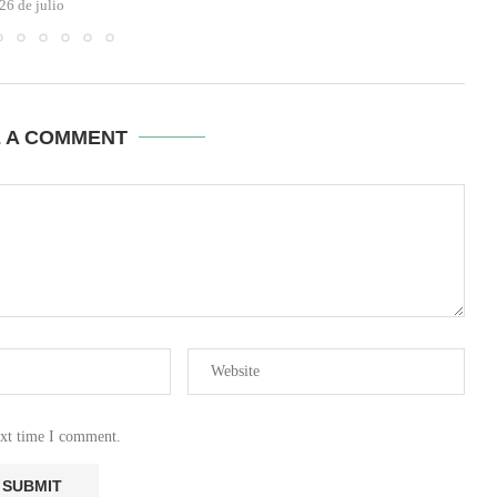
26 de julio
E A COMMENT
ext time I comment.