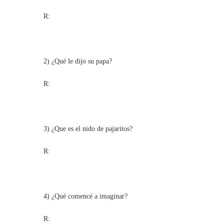
R:
2) ¿Qué le dijo su papa?
R:
3) ¿Que es el nido de pajaritos?
R:
4) ¿Qué comencé a imaginar?
R: