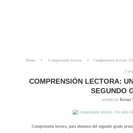
Home
Comprensión lectora
Comprensión lectora: Un
Comp
COMPRENSIÓN LECTORA: UN 
SEGUNDO G
written by
Krisna 
Comprensión lectora, para alumnos del segundo grado primaria,