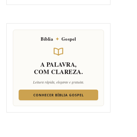
Bíblia
✦
Gospel
A PALAVRA,
COM CLAREZA.
Leitura rápida, elegante e gratuita.
CONHECER BÍBLIA GOSPEL