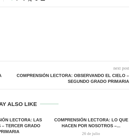
next post
A
COMPRENSIÓN LECTORA: OBSERVANDO EL CIELO –
SEGUNDO GRADO PRIMARIA
AY ALSO LIKE
IÓN LECTORA: LAS
COMPRENSIÓN LECTORA: LO QUE
 – TERCER GRADO
HACEN POR NOSOTROS –...
PRIMARIA
26 de julio