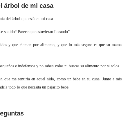
l árbol de mi casa
 del árbol que está en mi casa.
e sonido? Parece que estuvieran llorando”
idos y que claman por alimento, y que lo más seguro es que su mama
ueños e indefensos y no saben volar ni buscar su alimento por si solos.
 que me sentiría en aquel nido, como un bebe en su cuna. Junto a mis
ría todo lo que necesita un pajarito bebe.
eguntas