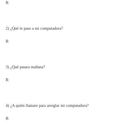
R:
2) ¿Qué le paso a mi computadora?
R:
3) ¿Qué pasara mañana?
R:
4) ¿A quién llamare para arreglar mi computadora?
R: