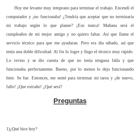
Hoy me levante muy temprano para terminar el trabajo. Encendí el
computador y ¡no funcionaba! ¿Tendría que aceptar que no terminaría
mi trabajo según lo que planee? ¡Eso nunca! Mañana será el
cumpleaños de mi mejor amigo y no quiero faltar. Así que llame el
servicio técnico para que me ayudaran. Pero era día sábado, así que
tenía una doble dificultad. Al fin lo logre y llego el técnico muy rápido.
Lo reviso y se dio cuenta de que no tenía ninguna falla y que
funcionaba perfectamente. Bueno, por lo menos lo dejo funcionando
bien. Se fue. Entonces, me senté para terminar mi tarea y ¡de nuevo,
fallo! ¡Que extraño! ¿Qué será?
Preguntas
1)¿Qué hice hoy?