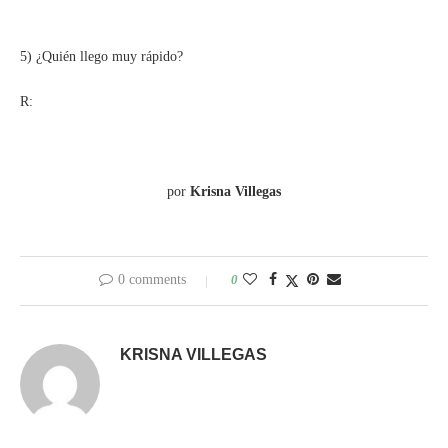
5) ¿Quién llego muy rápido?
R:
por
Krisna Villegas
0 comments
0
KRISNA VILLEGAS