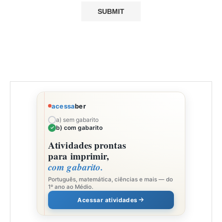
acessa
ber
a) sem gabarito
b) com gabarito
Atividades prontas
para imprimir,
com gabarito.
Português, matemática, ciências e mais — do
1º ano ao Médio.
Acessar atividades