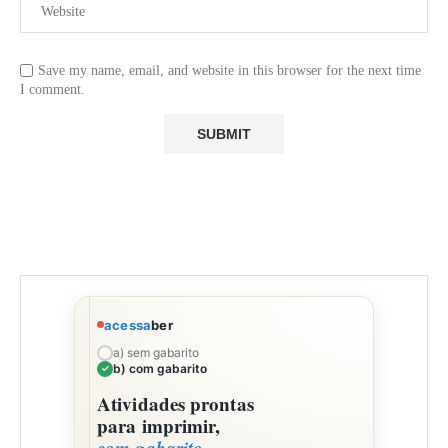
Save my name, email, and website in this browser for the next time
I comment.
acessa
ber
a) sem gabarito
b) com gabarito
Atividades prontas
para imprimir,
com gabarito.