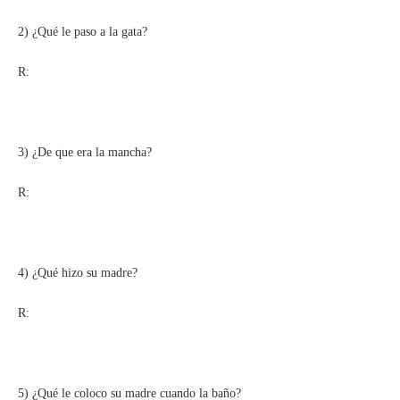
2) ¿Qué le paso a la gata?
R:
3) ¿De que era la mancha?
R:
4) ¿Qué hizo su madre?
R:
5) ¿Qué le coloco su madre cuando la baño?