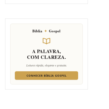
Bíblia
✦
Gospel
A PALAVRA,
COM CLAREZA.
Leitura rápida, elegante e gratuita.
CONHECER BÍBLIA GOSPEL