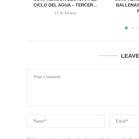
CICLO DEL AGUA – TERCER...
BALLENAS
23 de febrero
LEAV