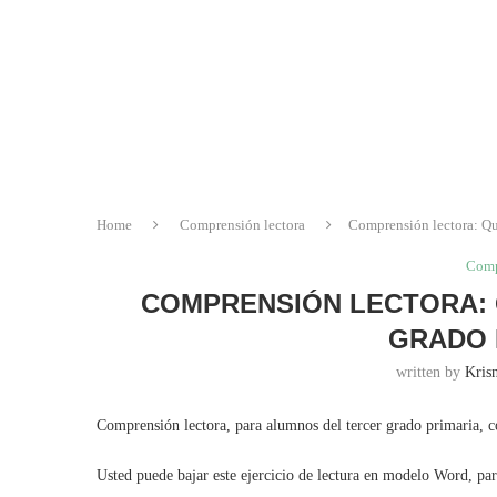
Home
Comprensión lectora
Comprensión lectora: Qui
Comp
COMPRENSIÓN LECTORA: Q
GRADO 
written by
Krisn
Comprensión lectora, para alumnos del tercer grado primaria, co
Usted puede bajar este ejercicio de lectura en modelo Word, pa