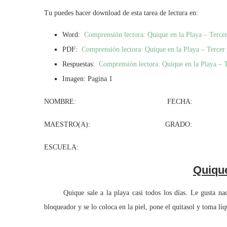
Tu puedes hacer download de esta tarea de lectura en:
Word:
Comprensión lectora: Quique en la Playa – Terce
PDF:
Comprensión lectora: Quique en la Playa – Tercer
Respuestas:
Comprensión lectora: Quique en la Playa – T
Imagen: Pagina 1
NOMBRE: FECHA:
MAESTRO(A): GRADO: GR
ESCUELA:
Quique
Quique sale a la playa casi todos los días. Le gusta nadar,
bloqueador y se lo coloca en la piel, pone el quitasol y toma líq