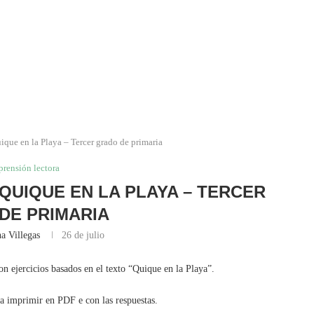
que en la Playa – Tercer grado de primaria
rensión lectora
UIQUE EN LA PLAYA – TERCER
DE PRIMARIA
a Villegas
26 de julio
n ejercicios basados en el texto “Quique en la Playa”.
ra imprimir en PDF e con las respuestas.