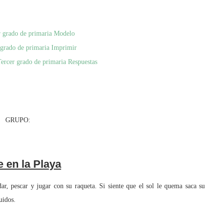
r grado de primaria Modelo
 grado de primaria Imprimir
ercer grado de primaria Respuestas
UPO:
 en la Playa
 pescar y jugar con su raqueta. Si siente que el sol le quema saca su
uidos.