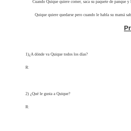
Cuando Quique quiere comer, saca su paquete de panque y lo
Quique quiere quedarse pero cuando le habla su mamá sabe q
Pr
1)¿A dónde va Quique todos los días?
R:
2) ¿Qué le gusta a Quique?
R: