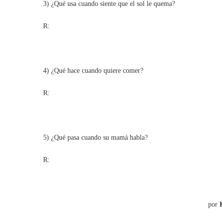
3) ¿Qué usa cuando siente que el sol le quema?
R:
4) ¿Qué hace cuando quiere comer?
R:
5) ¿Qué pasa cuando su mamá habla?
R:
por