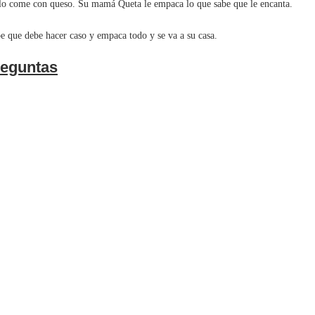
 come con queso. Su mamá Queta le empaca lo que sabe que le encanta.
ue debe hacer caso y empaca todo y se va a su casa.
eguntas