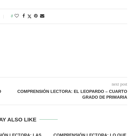
0
next post
O
COMPRENSIÓN LECTORA: EL LEOPARDO – CUARTO
GRADO DE PRIMARIA
AY ALSO LIKE
IÓN LECTORA: LAS
COMPRENSIÓN LECTORA: LO QUE