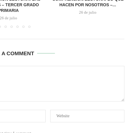
 – TERCER GRADO
HACEN POR NOSOTROS –...
PRIMARIA
26 de julio
26 de julio
E A COMMENT