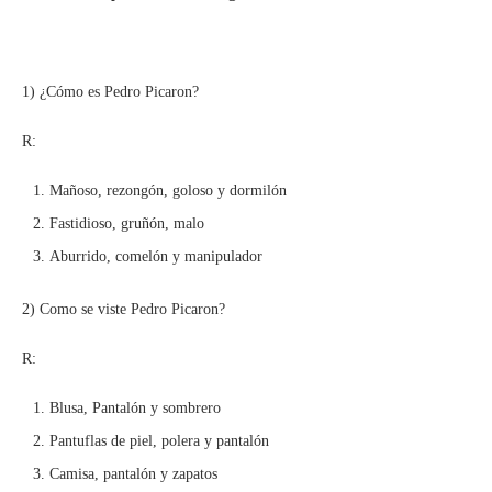
1) ¿Cómo es Pedro Picaron?
R:
Mañoso, rezongón, goloso y dormilón
Fastidioso, gruñón, malo
Aburrido, comelón y manipulador
2) Como se viste Pedro Picaron?
R:
Blusa, Pantalón y sombrero
Pantuflas de piel, polera y pantalón
Camisa, pantalón y zapatos