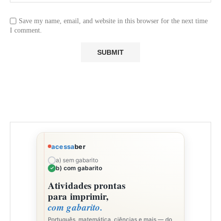
Save my name, email, and website in this browser for the next time
I comment.
acessa
ber
a) sem gabarito
b) com gabarito
Atividades prontas
para imprimir,
com gabarito.
Português, matemática, ciências e mais — do