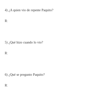
4) ¿A quien vio de repente Paquito?
R:
5) ¿Qué hizo cuando lo vio?
R:
6) ¿Qué se pregunto Paquito?
R: