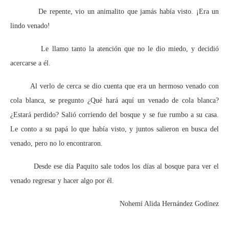
De repente, vio un animalito que jamás había visto. ¡Era un
lindo venado!
Le llamo tanto la atención que no le dio miedo, y decidió
acercarse a él.
Al verlo de cerca se dio cuenta que era un hermoso venado con
cola blanca, se pregunto ¿Qué hará aquí un venado de cola blanca?
¿Estará perdido? Salió corriendo del bosque y se fue rumbo a su casa.
Le conto a su papá lo que había visto, y juntos salieron en busca del
venado, pero no lo encontraron.
Desde ese día Paquito sale todos los días al bosque para ver el
venado regresar y hacer algo por él.
Nohemí Alida Hernández Godínez