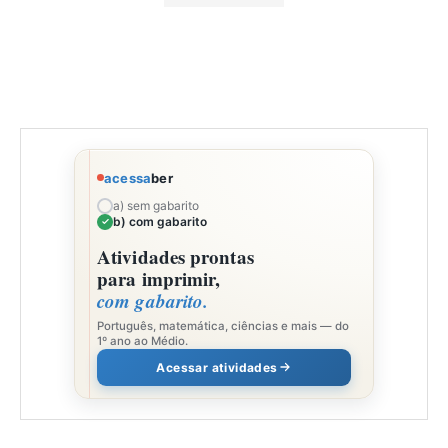
acessa
ber
a) sem gabarito
b) com gabarito
Atividades prontas
para imprimir,
com gabarito.
Português, matemática, ciências e mais — do
1º ano ao Médio.
Acessar atividades