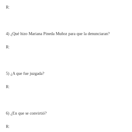
R:
4) ¿Qué hizo Mariana Pineda Muñoz para que la denunciaran?
R:
5) ¿A que fue juzgada?
R:
6) ¿En que se convirtió?
R: