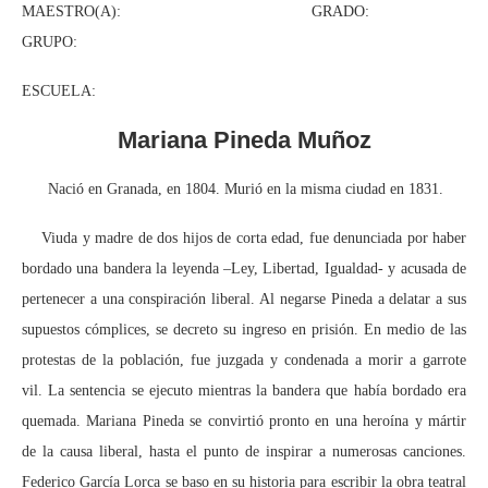
MAESTRO(A): GRADO:
GRUPO:
ESCUELA:
Mariana Pineda Muñoz
Nació en Granada, en 1804. Murió en la misma ciudad en 1831.
Viuda y madre de dos hijos de corta edad, fue denunciada por haber
bordado una bandera la leyenda –Ley, Libertad, Igualdad- y acusada de
pertenecer a una conspiración liberal. Al negarse Pineda a delatar a sus
supuestos cómplices, se decreto su ingreso en prisión. En medio de las
protestas de la población, fue juzgada y condenada a morir a garrote
vil. La sentencia se ejecuto mientras la bandera que había bordado era
quemada. Mariana Pineda se convirtió pronto en una heroína y mártir
de la causa liberal, hasta el punto de inspirar a numerosas canciones.
Federico García Lorca se baso en su historia para escribir la obra teatral