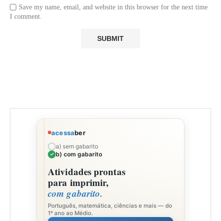
Save my name, email, and website in this browser for the next time
I comment.
acessa
ber
a) sem gabarito
b) com gabarito
Atividades prontas
para imprimir,
com gabarito.
Português, matemática, ciências e mais — do
1º ano ao Médio.