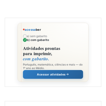
acessa
ber
a) sem gabarito
b) com gabarito
Atividades prontas
para imprimir,
com gabarito.
Português, matemática, ciências e mais — do
1º ano ao Médio.
Acessar atividades