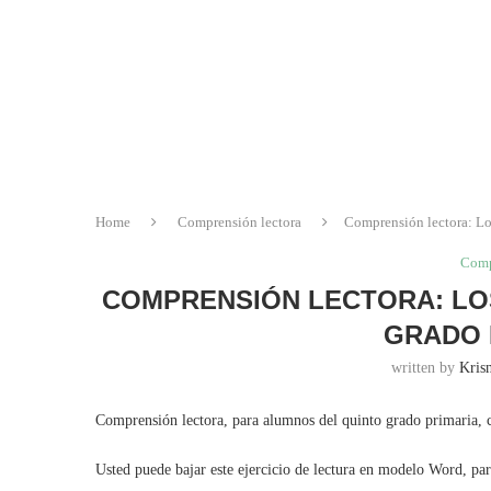
Home
Comprensión lectora
Comprensión lectora: Lo
Comp
COMPRENSIÓN LECTORA: LOS
GRADO 
written by
Krisn
Comprensión lectora, para alumnos del quinto grado primaria, c
Usted puede bajar este ejercicio de lectura en modelo Word, pa