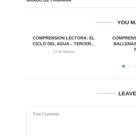
GRADO DE PRIMARIA
YOU M
COMPRENSIÓN LECTORA: EL
COMPRENS
CICLO DEL AGUA – TERCER...
BALLENAS
23 de febrero
LEAV