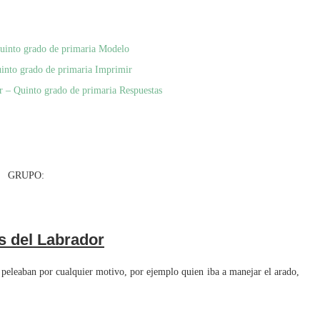
Quinto grado de primaria Modelo
into grado de primaria Imprimir
r – Quinto grado de primaria Respuestas
UPO:
s del Labrador
eleaban por cualquier motivo, por ejemplo quien iba a manejar el arado,