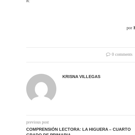
R:
por
0 comments
KRISNA VILLEGAS
previous post
COMPRENSIÓN LECTORA: LA HIGUERA – CUARTO