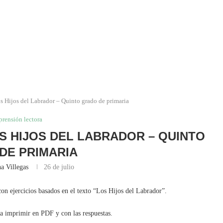
s Hijos del Labrador – Quinto grado de primaria
rensión lectora
 HIJOS DEL LABRADOR – QUINTO
DE PRIMARIA
a Villegas
26 de julio
on ejercicios basados en el texto “Los Hijos del Labrador”.
ra imprimir en PDF y con las respuestas.