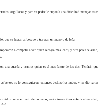
udos, orgullosos y para su padre le suponía una dificultad manejar estos
ió, que se fueran al bosque y trajeran un manojo de leña.
pezaron a competir a ver quien recogía mas leños, y otra pelea se armo,
o:
 con una cuerda y veamos quien es el más fuerte de los dos. Tendrán que
esfuerzos no lo consiguieron, entonces deshizo los nudos, y les dio varias
n unidos como el nudo de las varas, serán invencibles ante la adversidad;
lidad.