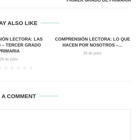
PRIMER GRADO DE PRIMARIA
AY ALSO LIKE
IÓN LECTORA: LAS
COMPRENSIÓN LECTORA: LO QUE
 – TERCER GRADO
HACEN POR NOSOTROS –...
PRIMARIA
26 de julio
26 de julio
E A COMMENT