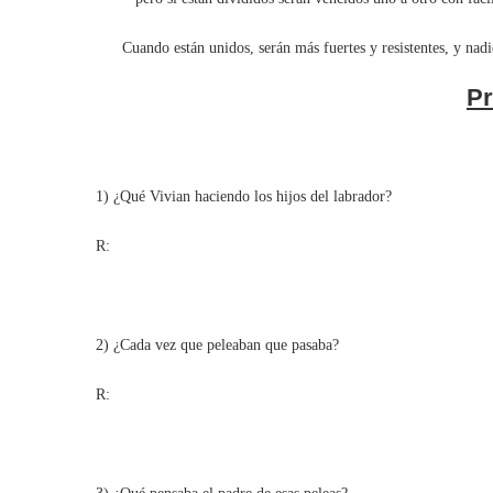
Cuando están unidos, serán más fuertes y resistentes, y nadie 
Pr
1) ¿Qué Vivian haciendo los hijos del labrador?
R:
2) ¿Cada vez que peleaban que pasaba?
R: