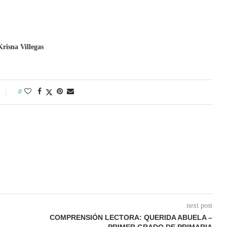
Krisna Villegas
0
next post
COMPRENSIÓN LECTORA: QUERIDA ABUELA –