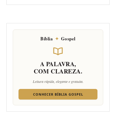
Bíblia
✦
Gospel
A PALAVRA,
COM CLAREZA.
Leitura rápida, elegante e gratuita.
CONHECER BÍBLIA GOSPEL