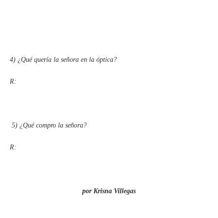
4)
¿Qué quería la señora en la óptica?
R:
5)
¿Qué compro la señora?
R:
por Krisna Villegas