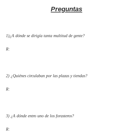
Preguntas
1)¿A dónde se dirigía tanta multitud de gente?
R:
2)
¿Quiénes circulaban por las plazas y tiendas?
R:
3)
¿A dónde entro uno de los forasteros?
R: