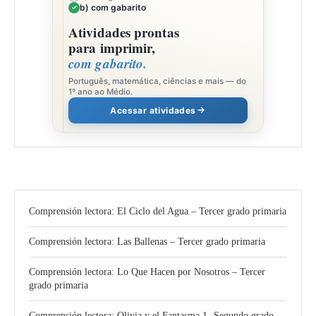
b) com gabarito
Atividades prontas
para imprimir,
com gabarito.
Português, matemática, ciências e mais — do
1º ano ao Médio.
Acessar atividades
Comprensión lectora: El Ciclo del Agua – Tercer grado primaria
Comprensión lectora: Las Ballenas – Tercer grado primaria
Comprensión lectora: Lo Que Hacen por Nosotros – Tercer
grado primaria
Comprensión lectora: Olivia y el Fantasma 1- Segundo grado