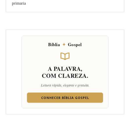
primaria
Bíblia
✦
Gospel
A PALAVRA,
COM CLAREZA.
Leitura rápida, elegante e gratuita.
CONHECER BÍBLIA GOSPEL