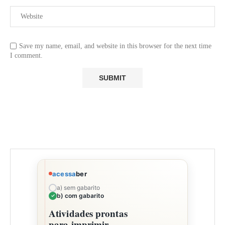
Save my name, email, and website in this browser for the next time
I comment.
acessa
ber
a) sem gabarito
b) com gabarito
Atividades prontas
para imprimir,