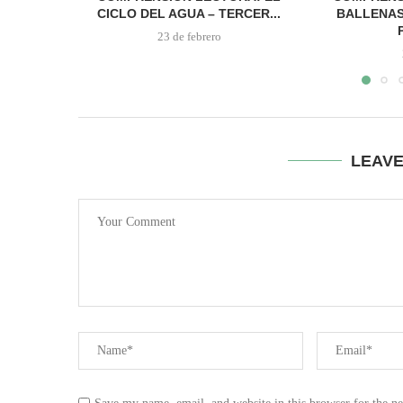
CICLO DEL AGUA – TERCER...
BALLENAS
23 de febrero
LEAV