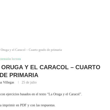
 Oruga y el Caracol – Cuarto grado de primaria
rensión lectora
 ORUGA Y EL CARACOL – CUARTO
DE PRIMARIA
a Villegas
25 de julio
con ejercicios basados en el texto “La Oruga y el Caracol”.
ra imprimir en PDF y con las respuestas.