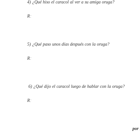
4) ¿Qué hiso el caracol al ver a su amiga oruga?
R:
5) ¿Qué paso unos días después con la oruga?
R:
6)
¿Qué dijo el caracol luego de hablar con la oruga?
R:
por 