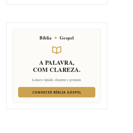
Bíblia
✦
Gospel
A PALAVRA,
COM CLAREZA.
Leitura rápida, elegante e gratuita.
CONHECER BÍBLIA GOSPEL