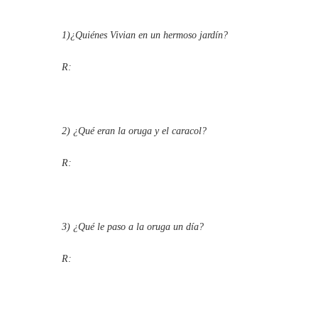
1)¿Quiénes Vivian en un hermoso jardín?
R:
2) ¿Qué eran la oruga y el caracol?
R:
3) ¿Qué le paso a la oruga un día?
R: