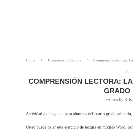
Home
Comprensión lectora
Comprensión lectora: La
Comp
COMPRENSIÓN LECTORA: LA
GRADO 
written by
Krisn
Actividad de lenguaje, para alumnos del cuarto grado primaria, 
Usted puede bajar este ejercicio de lectura en modelo Word, pa