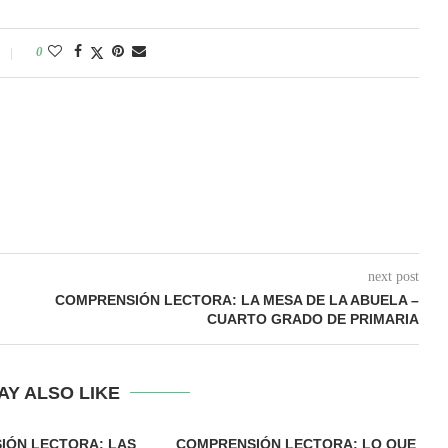
0
next post
COMPRENSIÓN LECTORA: LA MESA DE LA ABUELA –
CUARTO GRADO DE PRIMARIA
AY ALSO LIKE
IÓN LECTORA: LAS
COMPRENSIÓN LECTORA: LO QUE