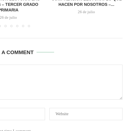
 – TERCER GRADO
HACEN POR NOSOTROS –...
PRIMARIA
26 de julio
26 de julio
E A COMMENT