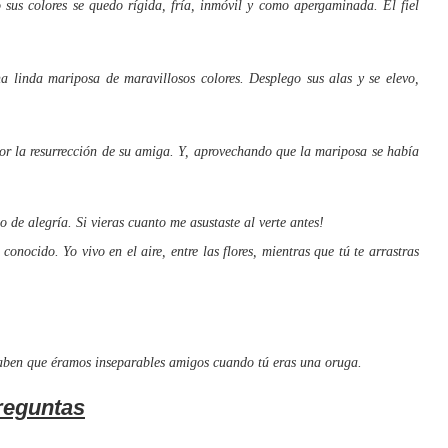
us colores se quedo rígida, fría, inmóvil y como apergaminada. El fiel
inda mariposa de maravillosos colores. Desplego sus alas y se elevo,
r la resurrección de su amiga. Y, aprovechando que la mariposa se había
 de alegría. Si vieras cuanto me asustaste al verte antes!
nocido. Yo vivo en el aire, entre las flores, mientras que tú te arrastras
aben que éramos inseparables amigos cuando tú eras una oruga.
reguntas