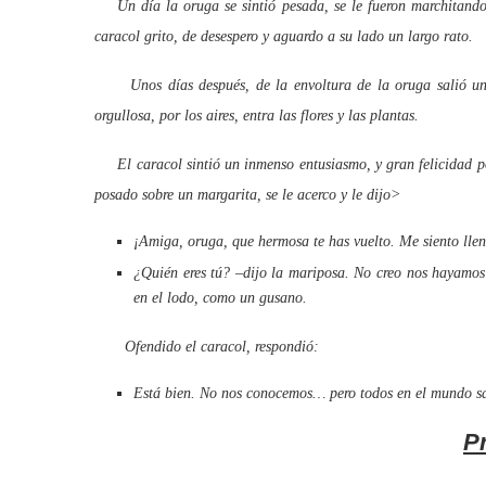
Un día la oruga se sintió pesada, se le fueron marchitando s
caracol grito, de desespero y aguardo a su lado un largo rato.
Unos días después, de la envoltura de la oruga salió una l
orgullosa, por los aires, entra las flores y las plantas.
El caracol sintió un inmenso entusiasmo, y gran felicidad po
posado sobre un margarita, se le acerco y le dijo>
¡Amiga, oruga, que hermosa te has vuelto. Me siento lleno
¿Quién eres tú? –dijo la mariposa. No creo nos hayamos co
en el lodo, como un gusano.
Ofendido el caracol, respondió:
Está bien. No nos conocemos… pero todos en el mundo s
P