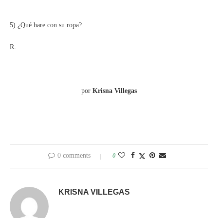
5) ¿Qué hare con su ropa?
R:
por
Krisna Villegas
0 comments
0
KRISNA VILLEGAS