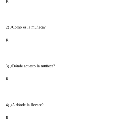
R:
2) ¿Cómo es la muñeca?
R:
3) ¿Dónde acuesto la muñeca?
R:
4) ¿A dónde la llevare?
R: