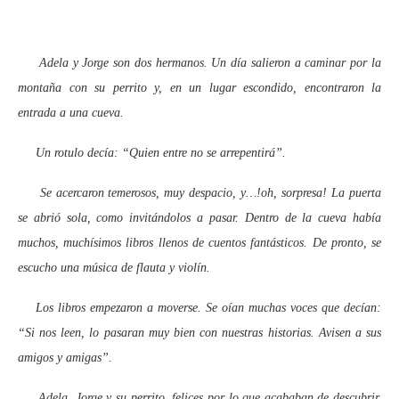
Adela y Jorge son dos hermanos. Un día salieron a caminar por la
montaña con su perrito y, en un lugar escondido, encontraron la
entrada a una cueva.
Un rotulo decía: “Quien entre no se arrepentirá”.
Se acercaron temerosos, muy despacio, y…!oh, sorpresa! La puerta
se abrió sola, como invitándolos a pasar. Dentro de la cueva había
muchos, muchísimos libros llenos de cuentos fantásticos. De pronto, se
escucho una música de flauta y violín.
Los libros empezaron a moverse. Se oían muchas voces que decían:
“Si nos leen, lo pasaran muy bien con nuestras historias. Avisen a sus
amigos y amigas”.
Adela, Jorge y su perrito, felices por lo que acababan de descubrir,