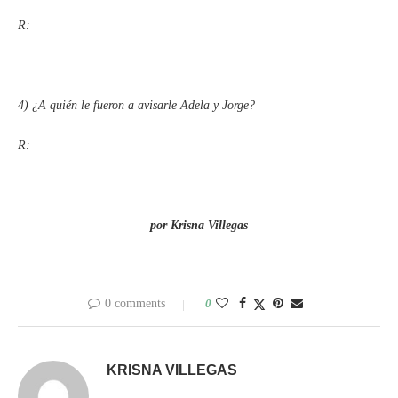
R:
4) ¿A quién le fueron a avisarle Adela y Jorge?
R:
por Krisna Villegas
0 comments
0
KRISNA VILLEGAS