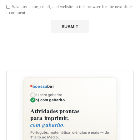
Save my name, email, and website in this browser for the next time
I comment.
acessa
ber
a) sem gabarito
b) com gabarito
Atividades prontas
para imprimir,
com gabarito.
Português, matemática, ciências e mais — do
1º ano ao Médio.