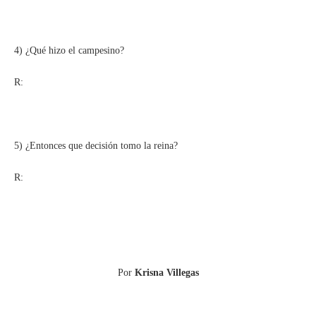
4) ¿Qué hizo el campesino?
R:
5) ¿Entonces que decisión tomo la reina?
R:
Por
Krisna Villegas