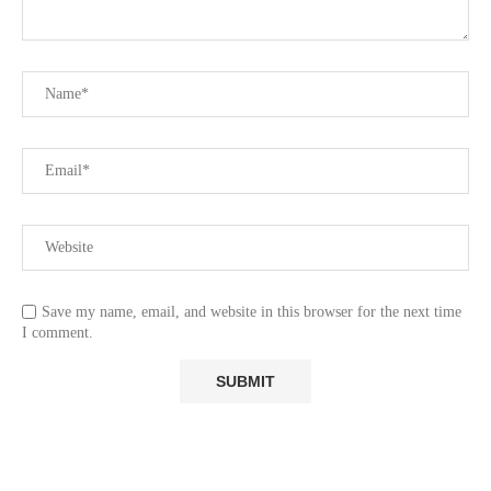
Save my name, email, and website in this browser for the next time
I comment.