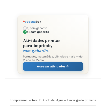
acessa
ber
a) sem gabarito
b) com gabarito
Atividades prontas
para imprimir,
com gabarito.
Português, matemática, ciências e mais — do
1º ano ao Médio.
Acessar atividades
Comprensión lectora: El Ciclo del Agua – Tercer grado primaria