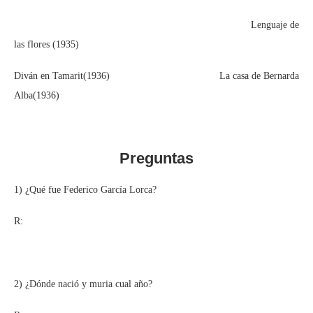
Lenguaje de
las flores (1935)
Diván en Tamarit(1936) La casa de Bernarda
Alba(1936)
Preguntas
1) ¿Qué fue Federico García Lorca?
R:
2) ¿Dónde nació y muria cual año?