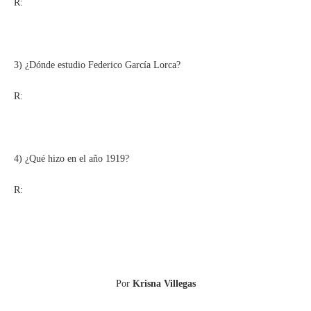
R:
3) ¿Dónde estudio Federico García Lorca?
R:
4) ¿Qué hizo en el año 1919?
R:
Por
Krisna Villegas