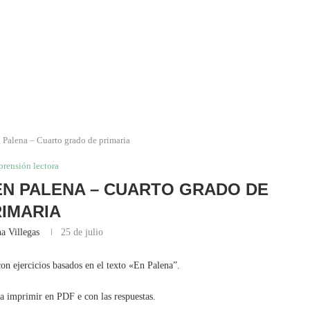
 Palena – Cuarto grado de primaria
rensión lectora
N PALENA – CUARTO GRADO DE
IMARIA
a Villegas
25 de julio
on ejercicios basados en el texto «En Palena”.
ra imprimir en PDF e con las respuestas.