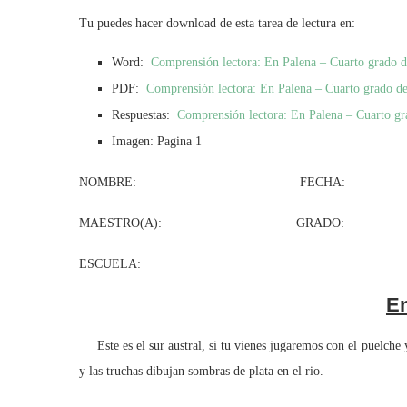
Tu puedes hacer download de esta tarea de lectura en:
Word:
Comprensión lectora: En Palena – Cuarto grado 
PDF:
Comprensión lectora: En Palena – Cuarto grado d
Respuestas:
Comprensión lectora: En Palena – Cuarto gr
Imagen: Pagina 1
NOMBRE: FECHA:
MAESTRO(A): GRADO: GR
ESCUELA:
E
Este es el sur austral, si tu vienes jugaremos con el puelche y
y las truchas dibujan sombras de plata en el rio.