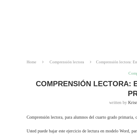
Home
Comprensión lectora
Comprensión lectora: En
Comp
COMPRENSIÓN LECTORA: E
PR
written by
Krisn
Comprensión lectora, para alumnos del cuarto grado primaria, c
Usted puede bajar este ejercicio de lectura en modelo Word, pa