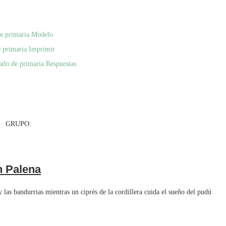
de primaria Modelo
e primaria Imprimir
ado de primaria Respuestas
UPO:
n Palena
 las bandurrias mientras un ciprés de la cordillera cuida el sueño del pudú