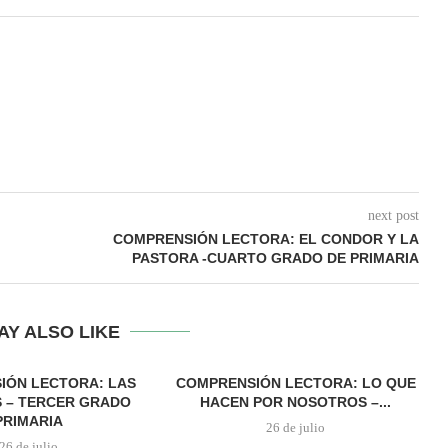
next post
COMPRENSIÓN LECTORA: EL CONDOR Y LA
PASTORA -CUARTO GRADO DE PRIMARIA
AY ALSO LIKE
IÓN LECTORA: LAS
COMPRENSIÓN LECTORA: LO QUE
 – TERCER GRADO
HACEN POR NOSOTROS –...
PRIMARIA
26 de julio
26 de julio