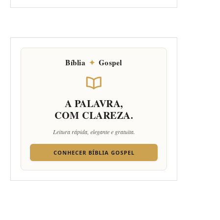
Bíblia
✦
Gospel
A PALAVRA,
COM CLAREZA.
Leitura rápida, elegante e gratuita.
CONHECER BÍBLIA GOSPEL