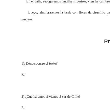
En el valle, recogeremos frutillas silvestres, y en las cumbres
Luego, alumbraremos la tarde con flores de ciruelillo para 
sendero.
Pr
1)¿Dónde ocurre el texto?
R:
2) ¿Qué haremos si vienes al sur de Chile?
R: