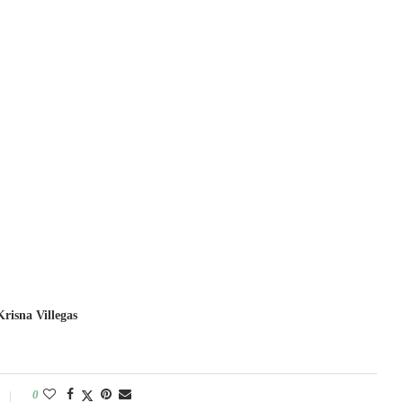
Krisna Villegas
0