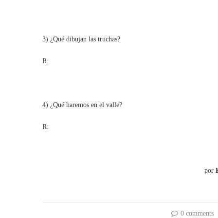
3) ¿Qué dibujan las truchas?
R:
4) ¿Qué haremos en el valle?
R:
por
0 comments