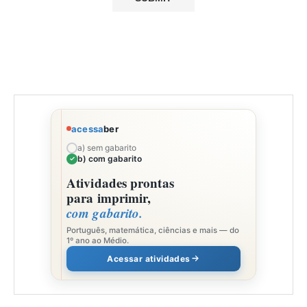
acessa
ber
a) sem gabarito
b) com gabarito
Atividades prontas
para imprimir,
com gabarito.
Português, matemática, ciências e mais — do
1º ano ao Médio.
Acessar atividades