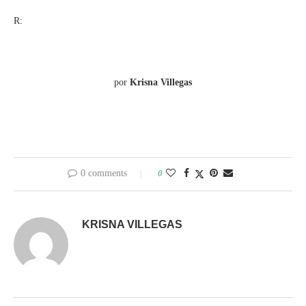
R:
por
Krisna Villegas
0 comments
0
KRISNA VILLEGAS