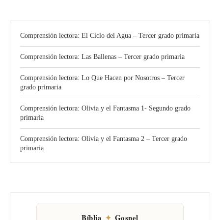
Comprensión lectora: El Ciclo del Agua – Tercer grado primaria
Comprensión lectora: Las Ballenas – Tercer grado primaria
Comprensión lectora: Lo Que Hacen por Nosotros – Tercer
grado primaria
Comprensión lectora: Olivia y el Fantasma 1- Segundo grado
primaria
Comprensión lectora: Olivia y el Fantasma 2 – Tercer grado
primaria
Bíblia
✦
Gospel