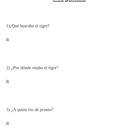
1)¿Qué buscaba el tigre?
R:
2) ¿Por dónde estaba el tigre?
R:
3) ¿A quien vio de pronto?
R: