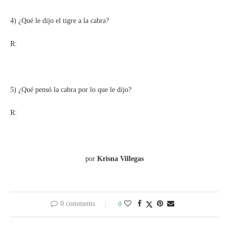
4) ¿Qué le dijo el tigre a la cabra?
R:
5) ¿Qué pensó la cabra por lo que le dijo?
R:
por
Krisna Villegas
0 comments
0