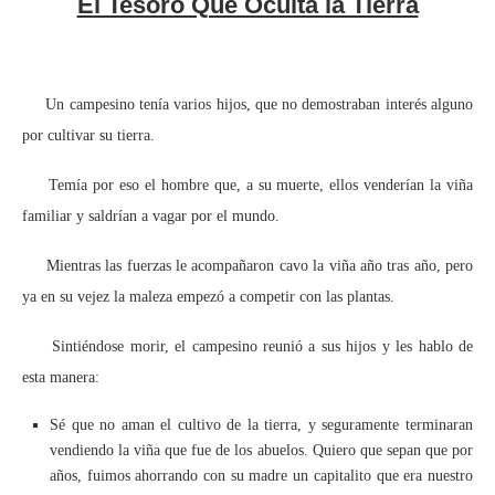
El Tesoro Que Oculta la Tierra
Un campesino tenía varios hijos, que no demostraban interés alguno
por cultivar su tierra.
Temía por eso el hombre que, a su muerte, ellos venderían la viña
familiar y saldrían a vagar por el mundo.
Mientras las fuerzas le acompañaron cavo la viña año tras año, pero
ya en su vejez la maleza empezó a competir con las plantas.
Sintiéndose morir, el campesino reunió a sus hijos y les hablo de
esta manera:
Sé que no aman el cultivo de la tierra, y seguramente terminaran
vendiendo la viña que fue de los abuelos. Quiero que sepan que por
años, fuimos ahorrando con su madre un capitalito que era nuestro