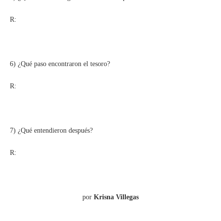
R:
6) ¿Qué paso encontraron el tesoro?
R:
7) ¿Qué entendieron después?
R:
por
Krisna Villegas