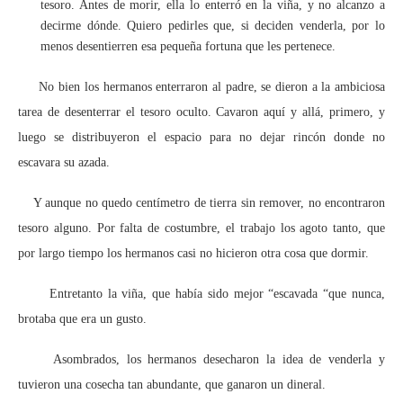
tesoro. Antes de morir, ella lo enterró en la viña, y no alcanzo a
decirme dónde. Quiero pedirles que, si deciden venderla, por lo
menos desentierren esa pequeña fortuna que les pertenece.
No bien los hermanos enterraron al padre, se dieron a la ambiciosa
tarea de desenterrar el tesoro oculto. Cavaron aquí y allá, primero, y
luego se distribuyeron el espacio para no dejar rincón donde no
escavara su azada.
Y aunque no quedo centímetro de tierra sin remover, no encontraron
tesoro alguno. Por falta de costumbre, el trabajo los agoto tanto, que
por largo tiempo los hermanos casi no hicieron otra cosa que dormir.
Entretanto la viña, que había sido mejor “escavada “que nunca,
brotaba que era un gusto.
Asombrados, los hermanos desecharon la idea de venderla y
tuvieron una cosecha tan abundante, que ganaron un dineral.