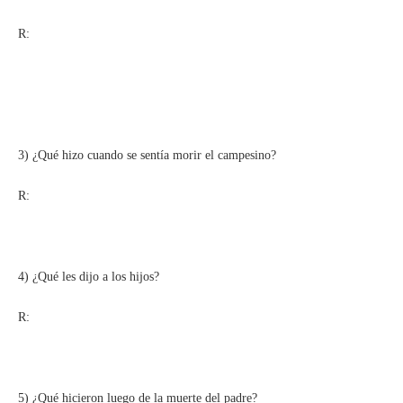
R:
3) ¿Qué hizo cuando se sentía morir el campesino?
R:
4) ¿Qué les dijo a los hijos?
R:
5) ¿Qué hicieron luego de la muerte del padre?