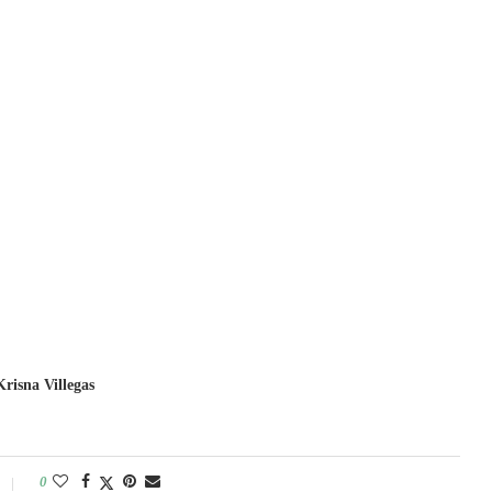
Krisna Villegas
0