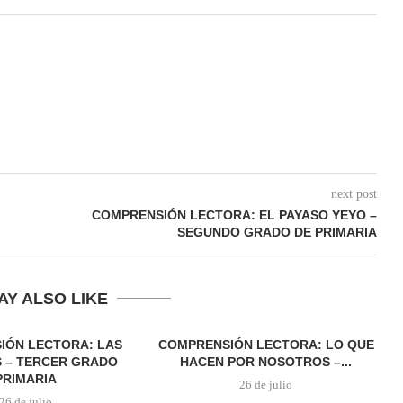
next post
COMPRENSIÓN LECTORA: EL PAYASO YEYO –
SEGUNDO GRADO DE PRIMARIA
AY ALSO LIKE
IÓN LECTORA: LAS
COMPRENSIÓN LECTORA: LO QUE
 – TERCER GRADO
HACEN POR NOSOTROS –...
PRIMARIA
26 de julio
26 de julio