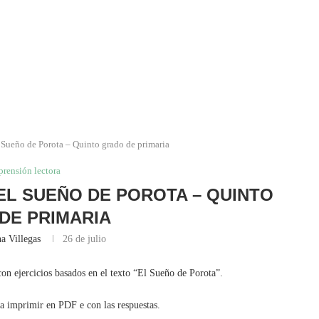
 Sueño de Porota – Quinto grado de primaria
rensión lectora
L SUEÑO DE POROTA – QUINTO
DE PRIMARIA
a Villegas
26 de julio
on ejercicios basados en el texto “El Sueño de Porota”.
ra imprimir en PDF e con las respuestas.