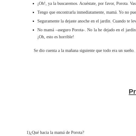
¡Oh!, ya la buscaremos. Acuéstate, por favor, Porota. Vas
Tengo que encontrarla inmediatamente, mamá. Yo no pue
Seguramente la dejaste anoche en el jardín. Cuando te leva
No mamá –aseguro Porota-. No la he dejado en el jardín
¡Oh, esto es horrible!
Se dio cuenta a la mañana siguiente que todo era un sueño.
Pr
1)¿Qué hacia la mamá de Porota?