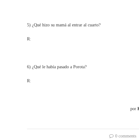
5) ¿Qué hizo su mamá al entrar al cuarto?
R:
6) ¿Qué le había pasado a Porota?
R:
por
0 comments