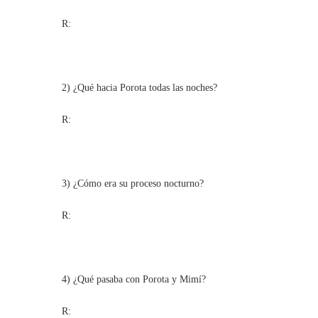
R:
2) ¿Qué hacia Porota todas las noches?
R:
3) ¿Cómo era su proceso nocturno?
R:
4) ¿Qué pasaba con Porota y Mimí?
R: