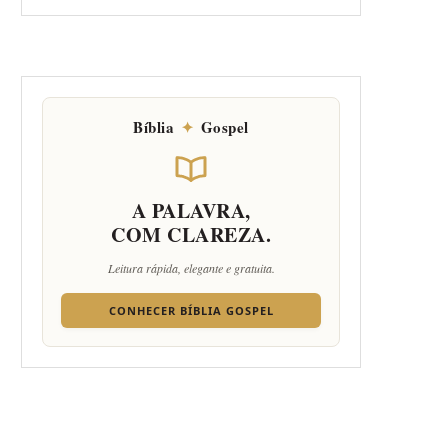
Bíblia
✦
Gospel
A PALAVRA,
COM CLAREZA.
Leitura rápida, elegante e gratuita.
CONHECER BÍBLIA GOSPEL