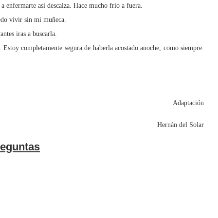
 a enfermarte así descalza. Hace mucho frio a fuera.
do vivir sin mi muñeca.
ntes iras a buscarla.
. Estoy completamente segura de haberla acostado anoche, como siempre.
Adaptación
Hernán del Solar
eguntas