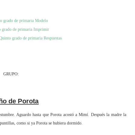
to grado de primaria Modelo
o grado de primaria Imprimir
Quinto grado de primaria Respuestas
UPO:
ño de Porota
umbre. Aguardo hasta que Porota acostó a Mimí. Después la madre la
 puntillas, como si ya Porota se hubiera dormido.