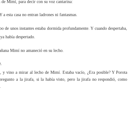
e Mimí, para decir con su voz cantarina:
 a esta casa no entran ladrones ni fantasmas.
bo de unos instantes estaba dormida profundamente. Y cuando despertaba,
ya había despertado.
ñana Mimí no amaneció en su lecho.
z.
, y vino a mirar al lecho de Mimí. Estaba vacío, ¿Era posible? Y Porota
gunto a la jirafa, si la había visto, pero la jirafa no respondió, como
.