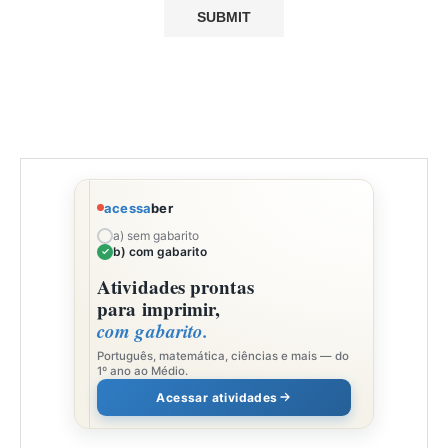
acessa
ber
a) sem gabarito
b) com gabarito
Atividades prontas
para imprimir,
com gabarito.
Português, matemática, ciências e mais — do
1º ano ao Médio.
Acessar atividades