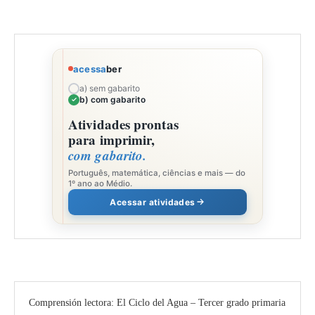
acessa
ber
a) sem gabarito
b) com gabarito
Atividades prontas
para imprimir,
com gabarito.
Português, matemática, ciências e mais — do
1º ano ao Médio.
Acessar atividades
Comprensión lectora: El Ciclo del Agua – Tercer grado primaria