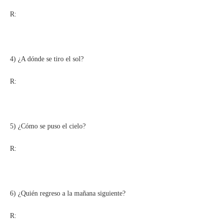
R:
4) ¿A dónde se tiro el sol?
R:
5) ¿Cómo se puso el cielo?
R:
6) ¿Quién regreso a la mañana siguiente?
R: