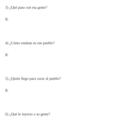
3) ¿Qué paso con esa gente?
R:
4) ¿Cómo estaban en ese pueblo?
R:
5) ¿Quién llego para curar al pueblo?
R:
6) ¿Qué le inyecto a su gente?