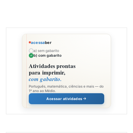
acessa
ber
a) sem gabarito
b) com gabarito
Atividades prontas
para imprimir,
com gabarito.
Português, matemática, ciências e mais — do
1º ano ao Médio.
Acessar atividades