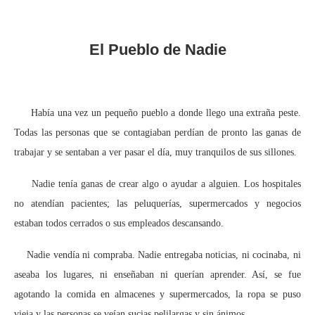
El Pueblo de Nadie
Había una vez un pequeño pueblo a donde llego una extraña peste.
Todas las personas que se contagiaban perdían de pronto las ganas de
trabajar y se sentaban a ver pasar el día, muy tranquilos de sus sillones.
Nadie tenía ganas de crear algo o ayudar a alguien. Los hospitales
no atendían pacientes; las peluquerías, supermercados y negocios
estaban todos cerrados o sus empleados descansando.
Nadie vendía ni compraba. Nadie entregaba noticias, ni cocinaba, ni
aseaba los lugares, ni enseñaban ni querían aprender. Así, se fue
agotando la comida en almacenes y supermercados, la ropa se puso
vieja y las personas se veían sucias pelilargas y sin ánimos.