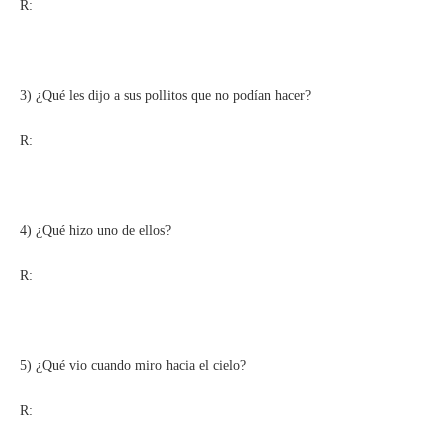
R:
3) ¿Qué les dijo a sus pollitos que no podían hacer?
R:
4) ¿Qué hizo uno de ellos?
R:
5) ¿Qué vio cuando miro hacia el cielo?
R: