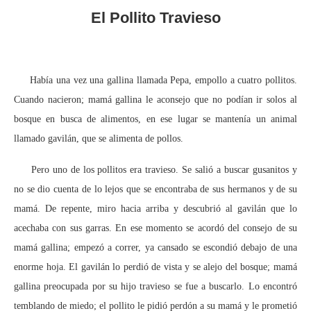
El Pollito Travieso
Había una vez una gallina llamada Pepa, empollo a cuatro pollitos.
Cuando nacieron; mamá gallina le aconsejo que no podían ir solos al
bosque en busca de alimentos, en ese lugar se mantenía un animal
llamado gavilán, que se alimenta de pollos.
Pero uno de los pollitos era travieso. Se salió a buscar gusanitos y
no se dio cuenta de lo lejos que se encontraba de sus hermanos y de su
mamá. De repente, miro hacia arriba y descubrió al gavilán que lo
acechaba con sus garras. En ese momento se acordó del consejo de su
mamá gallina; empezó a correr, ya cansado se escondió debajo de una
enorme hoja. El gavilán lo perdió de vista y se alejo del bosque; mamá
gallina preocupada por su hijo travieso se fue a buscarlo. Lo encontró
temblando de miedo; el pollito le pidió perdón a su mamá y le prometió