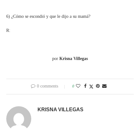
6) ¿Cómo se escondió y que le dijo a su mamá?
R:
por
Krisna Villegas
0 comments
0
KRISNA VILLEGAS