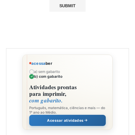
acessa
ber
a) sem gabarito
b) com gabarito
Atividades prontas
para imprimir,
com gabarito.
Português, matemática, ciências e mais — do
1º ano ao Médio.
Acessar atividades