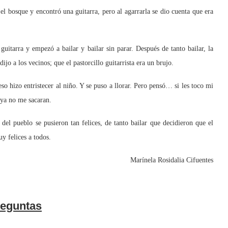
 bosque y encontró una guitarra, pero al agarrarla se dio cuenta que era
tarra y empezó a bailar y bailar sin parar. Después de tanto bailar, la
ijo a los vecinos; que el pastorcillo guitarrista era un brujo.
 hizo entristecer al niño. Y se puso a llorar. Pero pensó… si les toco mi
 ya no me sacaran.
l pueblo se pusieron tan felices, de tanto bailar que decidieron que el
uy felices a todos.
Marínela Rosidalia Cifuentes
eguntas