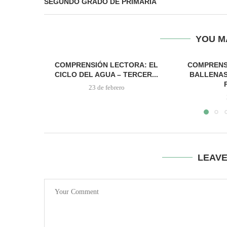
SEGUNDO GRADO DE PRIMARIA
YOU M
COMPRENSIÓN LECTORA: EL
COMPRENS
CICLO DEL AGUA – TERCER...
BALLENAS
23 de febrero
LEAV