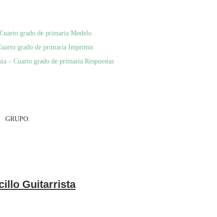
– Cuarto grado de primaria Modelo
 Cuarto grado de primaria Imprimir
sta – Cuarto grado de primaria Respuestas
UPO:
illo Guitarrista