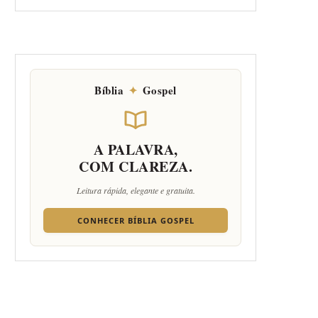
Bíblia
✦
Gospel
A PALAVRA,
COM CLAREZA.
Leitura rápida, elegante e gratuita.
CONHECER BÍBLIA GOSPEL