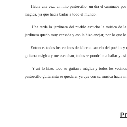
Había una vez, un niño pastorcillo; un día el caminaba por el
mágica, ya que hacia bailar a todo el mundo.
Una tarde la jardinera del pueblo escucho la música de la gui
jardinera quedo muy cansada y eso la hizo enojar, por lo que le d
Entonces todos los vecinos decidieron sacarlo del pueblo y eso
guitarra mágica y me escuchan, todos se pondrían a bailar y así
Y así lo hizo, toco su guitarra mágica y todos los vecinos de
pastorcillo guitarrista se quedara, ya que con su música hacia m
Pr