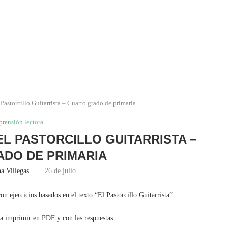
Pastorcillo Guitarrista – Cuarto grado de primaria
rensión lectora
L PASTORCILLO GUITARRISTA –
DO DE PRIMARIA
a Villegas
26 de julio
 ejercicios basados en el texto “El Pastorcillo Guitarrista”.
ra imprimir en PDF y con las respuestas.