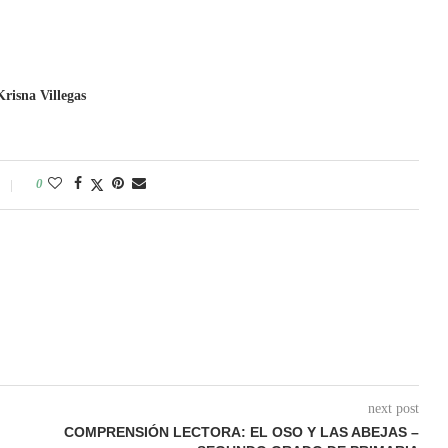
Krisna Villegas
0
next post
COMPRENSIÓN LECTORA: EL OSO Y LAS ABEJAS –