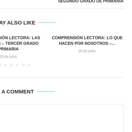
SEGUNDO GRADO DE PRIMARIA
AY ALSO LIKE
IÓN LECTORA: LAS
COMPRENSIÓN LECTORA: LO QUE
 – TERCER GRADO
HACEN POR NOSOTROS –...
PRIMARIA
26 de julio
26 de julio
E A COMMENT