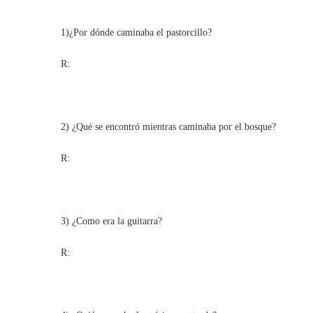
1)¿Por dónde caminaba el pastorcillo?
R:
2) ¿Qué se encontró mientras caminaba por el bosque?
R:
3) ¿Como era la guitarra?
R: