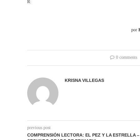
R:
por
0 comments
KRISNA VILLEGAS
previous post
COMPRENSIÓN LECTORA: EL PEZ Y LA ESTRELLA –