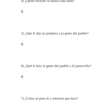
4) ¿Quién escucho la música una tarde?
R:
5) ¿Qué le dijo la jardinera a la gente del pueblo?
R:
6) ¿Qué le hizo la gente del pueblo a él pastorcillo?
R:
7) ¿Cómo se puso él y entonces que hizo?