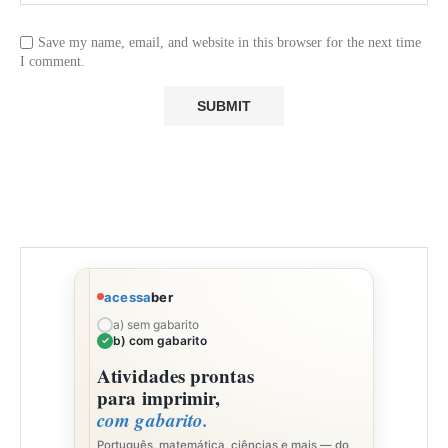
Save my name, email, and website in this browser for the next time
I comment.
acessa
ber
a) sem gabarito
b) com gabarito
Atividades prontas
para imprimir,
com gabarito.
Português, matemática, ciências e mais — do