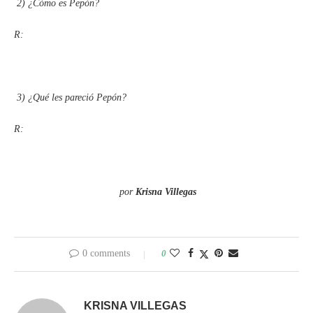
2)
¿Cómo es Pepón?
R:
3)
¿Qué les pareció Pepón?
R:
por
Krisna Villegas
0 comments
0
KRISNA VILLEGAS